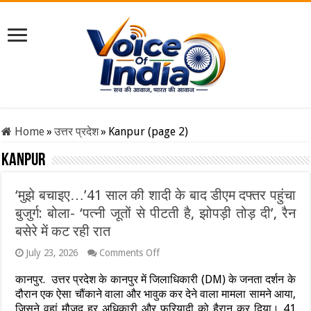
Home
»
उत्तर प्रदेश
»
Kanpur (page 2)
Kanpur
‘मुझे बचाइए…’41 साल की शादी के बाद डीएम दफ्तर पहुंचा
बुजुर्ग: बोला- ‘पत्नी जूतों से पीटती है, झोपड़ी तोड़ दी’, रैन
बसेरे में कट रही रात
on
July 23, 2026
Comments Off
‘मुझे
बचाइए…’41
कानपुर. उत्तर प्रदेश के कानपुर में जिलाधिकारी (DM) के जनता दर्शन के
साल
दौरान एक ऐसा चौंकाने वाला और भावुक कर देने वाला मामला सामने आया,
की
जिसने वहां मौजूद हर अधिकारी और फरियादी को हैरान कर दिया। 41
शादी