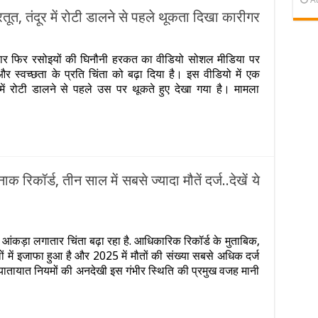
रतूत, तंदूर में रोटी डालने से पहले थूकता दिखा कारीगर
ज
ाबाद
क बार फिर रसोइयों की घिनौनी हरकत का वीडियो सोशल मीडिया पर
 और स्वच्छता के प्रति चिंता को बढ़ा दिया है। इस वीडियो में एक
ंट
र में रोटी डालने से पहले उस पर थूकते हुए देखा गया है। मामला
ंग
ी
,
सा
नों
रिकॉर्ड, तीन साल में सबसे ज्यादा मौतें दर्ज..देखें ये
र
ाबाद
 आंकड़ा लगातार चिंता बढ़ा रहा है. आधिकारिक रिकॉर्ड के मुताबिक,
ामलों में इजाफा हुआ है और 2025 में मौतों की संख्या सबसे अधिक दर्ज
ातायात नियमों की अनदेखी इस गंभीर स्थिति की प्रमुख वजह मानी
ाक
,