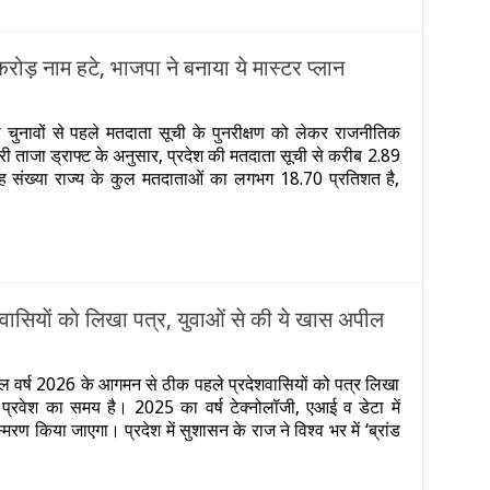
करोड़ नाम हटे, भाजपा ने बनाया ये मास्टर प्लान
ेखें
चुनावों से पहले मतदाता सूची के पुनरीक्षण को लेकर राजनीतिक
जारी ताजा ड्राफ्ट के अनुसार, प्रदेश की मतदाता सूची से करीब 2.89
ा
यह संख्या राज्य के कुल मतदाताओं का लगभग 18.70 प्रतिशत है,
ा
ेशवासियाें काे लिखा पत्र, युवाओं से की ये खास अपील
n
ये
र
्ल वर्ष 2026 के आगमन से ठीक पहले प्रदेशवासियों को पत्र लिखा
ाल
ं प्रवेश का समय है। 2025 का वर्ष टेक्नोलॉजी, एआई व डेटा में
र
ुख्यमंत्री
रण किया जाएगा। प्रदेश में सुशासन के राज ने विश्व भर में ‘ब्रांड
ोगी
्रदेशवासियाें