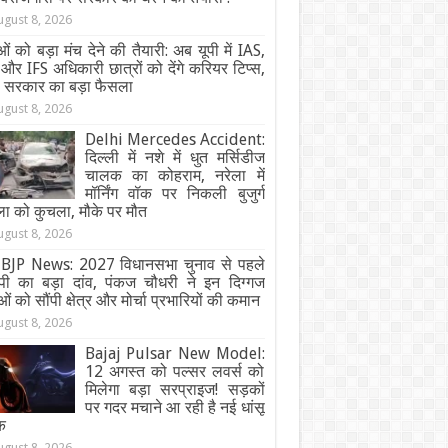
ugust 8, 2026
ओं को बड़ा मंच देने की तैयारी: अब यूपी में IAS,
और IFS अधिकारी छात्रों को देंगे करियर टिप्स,
ी सरकार का बड़ा फैसला
ugust 8, 2026
Delhi Mercedes Accident:
दिल्ली में नशे में धुत मर्सिडीज
चालक का कोहराम, नरेला में
मॉर्निंग वॉक पर निकली बुजुर्ग
ा को कुचला, मौके पर मौत
ugust 8, 2026
BJP News: 2027 विधानसभा चुनाव से पहले
ेपी का बड़ा दांव, पंकज चौधरी ने इन दिग्गज
ओं को सौंपी क्षेत्र और मोर्चा प्रभारियों की कमान
ugust 8, 2026
Bajaj Pulsar New Model:
12 अगस्त को पल्सर लवर्स को
मिलेगा बड़ा सरप्राइज! सड़कों
पर गदर मचाने आ रही है नई धांसू
क
ugust 8, 2026