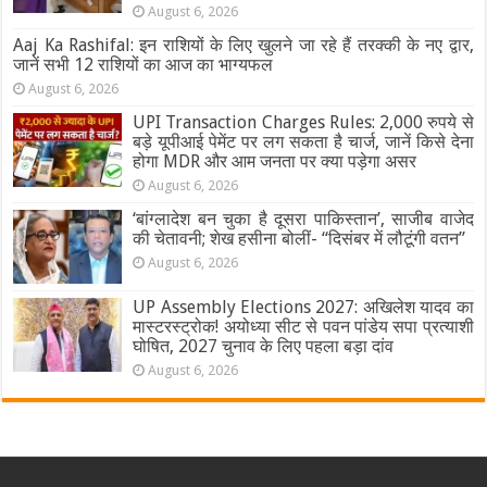
August 6, 2026
वाली
कहानी
Aaj Ka Rashifal: इन राशियों के लिए खुलने जा रहे हैं तरक्की के नए द्वार,
जानें सभी 12 राशियों का आज का भाग्यफल
August 6, 2026
UPI Transaction Charges Rules: 2,000 रुपये से
बड़े यूपीआई पेमेंट पर लग सकता है चार्ज, जानें किसे देना
होगा MDR और आम जनता पर क्या पड़ेगा असर
August 6, 2026
‘बांग्लादेश बन चुका है दूसरा पाकिस्तान’, साजीब वाजेद
की चेतावनी; शेख हसीना बोलीं- “दिसंबर में लौटूंगी वतन”
August 6, 2026
UP Assembly Elections 2027: अखिलेश यादव का
मास्टरस्ट्रोक! अयोध्या सीट से पवन पांडेय सपा प्रत्याशी
घोषित, 2027 चुनाव के लिए पहला बड़ा दांव
August 6, 2026