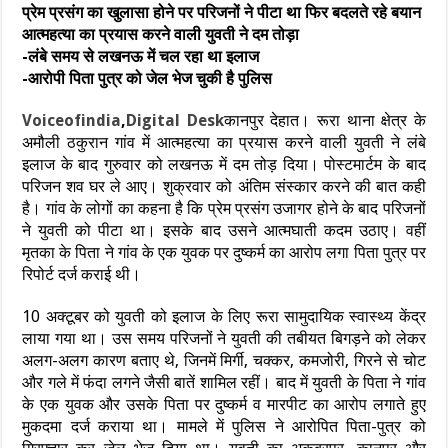
प्रेम प्रसंग का खुलासा होने पर परिजनों ने पीटा था फिर बदलते रहे बयान
आत्महत्या का प्रयास करने वाली युवती ने दम तोड़ा
-लंबे समय से लखनऊ में चल रहा था इलाज
-आरोपी पिता पुत्र को जेल भेज चुकी है पुलिस
Voiceofindia
,
Digital Desk
कानपुर देहात। रूरा थाना क्षेत्र के
अमौली ठकुरान गांव में आत्महत्या का प्रयास करने वाली युवती ने लंबे
इलाज के बाद गुरुवार को लखनऊ में दम तोड़ दिया। पोस्टमार्टम के बाद
परिजन शव घर ले आए। शुक्रवार को अंतिम संस्कार करने की बात कही
है। गांव के लोगों का कहना है कि प्रेम प्रसंग उजागर होने के बाद परिजनों
ने युवती को पीटा था। इसके बाद उसने आत्मघाती कदम उठाए। वहीं
मृतका के पिता ने गांव के एक युवक पर दुष्कर्म का आरोप लगा पिता पुत्र पर
रिपोर्ट दर्ज कराई थी।
10 अक्टूबर को युवती को इलाज के लिए रूरा सामुदायिक स्वास्थ्य केंद्र
लाया गया था। उस समय परिजनों ने युवती की तबीयत बिगड़ने को लेकर
अलग-अलग कारण बताए थे, जिनमें मिर्गी, चक्कर, कमजोरी, गिरने से चोट
और गले में फंदा लगने जैसी बातें शामिल रहीं। बाद में युवती के पिता ने गांव
के एक युवक और उसके पिता पर दुष्कर्म व मारपीट का आरोप लगाते हुए
मुकदमा दर्ज कराया था। मामले में पुलिस ने आरोपित पिता-पुत्र को