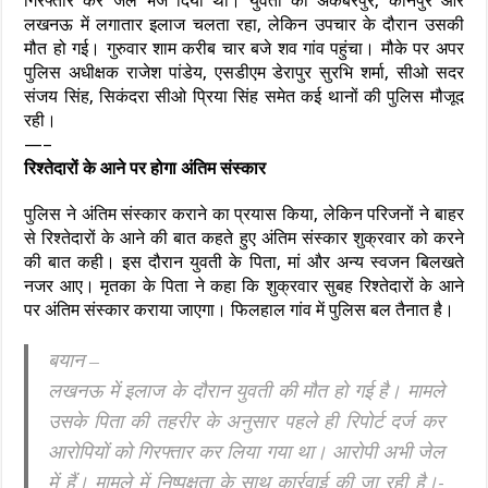
गिरफ्तार कर जेल भेज दिया था। युवती का अकबरपुर, कानपुर और
लखनऊ में लगातार इलाज चलता रहा, लेकिन उपचार के दौरान उसकी
मौत हो गई। गुरुवार शाम करीब चार बजे शव गांव पहुंचा। मौके पर अपर
पुलिस अधीक्षक राजेश पांडेय, एसडीएम डेरापुर सुरभि शर्मा, सीओ सदर
संजय सिंह, सिकंदरा सीओ प्रिया सिंह समेत कई थानों की पुलिस मौजूद
रही।
—–
रिश्तेदारों के आने पर होगा अंतिम संस्कार
पुलिस ने अंतिम संस्कार कराने का प्रयास किया, लेकिन परिजनों ने बाहर
से रिश्तेदारों के आने की बात कहते हुए अंतिम संस्कार शुक्रवार को करने
की बात कही। इस दौरान युवती के पिता, मां और अन्य स्वजन बिलखते
नजर आए। मृतका के पिता ने कहा कि शुक्रवार सुबह रिश्तेदारों के आने
पर अंतिम संस्कार कराया जाएगा। फिलहाल गांव में पुलिस बल तैनात है।‌
बयान –
लखनऊ में इलाज के दौरान युवती की मौत हो गई है। मामले
उसके पिता की तहरीर के अनुसार पहले ही रिपोर्ट दर्ज कर
आरोपियों को गिरफ्तार कर लिया गया था। आरोपी अभी जेल
में हैं। मामले में निष्पक्षता के साथ कार्रवाई की जा रही है।‌-