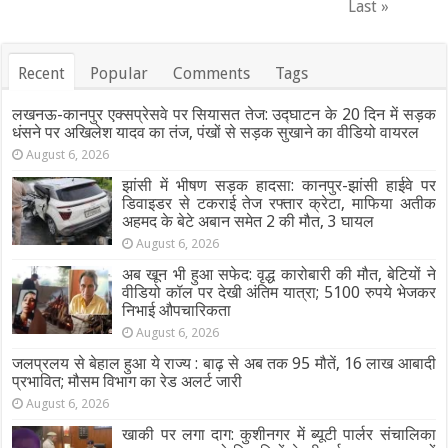
Last »
Recent
Popular
Comments
Tags
लखनऊ-कानपुर एक्सप्रेसवे पर सियासत तेज: उद्घाटन के 20 दिन में सड़क
धंसने पर अखिलेश यादव का तंज, पंखों से सड़क सुखाने का वीडियो वायरल
August 6, 2026
झांसी में भीषण सड़क हादसा: कानपुर-झांसी हाईवे पर
डिवाइडर से टकराई तेज रफ्तार क्रेटा, माफिया अतीक
अहमद के बेटे अबान समेत 2 की मौत, 3 घायल
August 6, 2026
अब खून भी हुआ सफेद: वृद्ध कारोबारी की मौत, बेटियों ने
वीडियो कॉल पर देखी अंतिम यात्रा; 5100 रुपये भेजकर
निभाई औपचारिकता
August 6, 2026
जलप्रलय से बेहाल हुआ ये राज्य : बाढ़ से अब तक 95 मौतें, 16 लाख आबादी
प्रभावित; मौसम विभाग का रेड अलर्ट जारी
August 6, 2026
खाकी पर लगा दाग: कुशीनगर में ब्यूटी पार्लर संचालिका