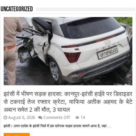
Uncategorized
झांसी में भीषण सड़क हादसा: कानपुर-झांसी हाईवे पर डिवाइडर
से टकराई तेज रफ्तार क्रेटा, माफिया अतीक अहमद के बेटे
अबान समेत 2 की मौत, 3 घायल
on
August 6, 2026
Comments Off
14
झांसी
झांसी। उत्तर प्रदेश के झांसी जिले में एक दर्दनाक सड़क हादसा सामने आया है, जहां …
में
भीषण