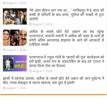
August 7, 2026
‘मेरे अंदर शैतान जाग गया था…’ नरसिंहपुर में 8 साल की
बच्ची से दरिंदगी के बाद हत्या, पुलिस की सख्ती से टूटा
आरोपी
August 7, 2026
अतीक के सबसे छोटे बेटे आबान का शव पहुंचा
प्रयागराज, कसारी-मसारी में अतीक की कब्र के पास ही
बनेगी अंतिम आरामगाह..शाइस्ता के आने की अटकलों से
एजेंसियां सतर्क
August 7, 2026
प्रयागराज में राहुल गांधी के ‘छात्रों की गूंज’ कार्यक्रम को
हरी झंडी, अजय राय के अंडरटेकिंग के बाद KP ट्रस्ट ने
वापस लिया रोक का फैसला
August 7, 2026
झांसी में दर्दनाक हादसा: अतीक के सबसे छोटे बेटे अबान की कार दुर्घटना में
मौत, गायब मोबाइल से रहस्य गहराया; क्या छुपा है इसमें?
August 7, 2026