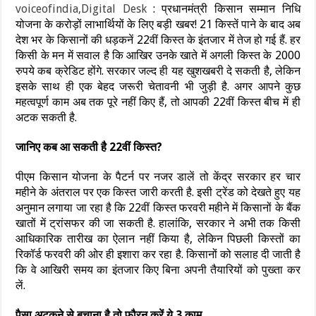
voiceofindia,Digital Desk
: प्रधानमंत्री किसान सम्मान निधि
योजना के करोड़ों लाभार्थियों के लिए बड़ी खबर! 21 किस्तें पाने के बाद अब
देश भर के किसानों की धड़कनें 22वीं किस्त के इंतजार में तेज हो गई हैं. हर
किसी के मन में सवाल है कि आखिर उनके खाते में अगली किस्त के 2000
रुपये कब क्रेडिट होंगे. सरकार जल्द ही यह खुशखबरी दे सकती है, लेकिन
इसके साथ ही एक बेहद जरूरी चेतावनी भी जुड़ी है. अगर आपने कुछ
महत्वपूर्ण काम अब तक पूरे नहीं किए हैं, तो आपकी 22वीं किस्त बीच में ही
अटक सकती है.
जानिए कब आ सकती है 22वीं किस्त?
पीएम किसान योजना के पैटर्न पर नजर डालें तो केंद्र सरकार हर चार
महीने के अंतराल पर एक किस्त जारी करती है. इसी ट्रेंड को देखते हुए यह
अनुमान लगाया जा रहा है कि 22वीं किस्त फरवरी महीने में किसानों के बैंक
खातों में ट्रांसफर की जा सकती है. हालांकि, सरकार ने अभी तक किसी
आधिकारिक तारीख का ऐलान नहीं किया है, लेकिन पिछली किस्तों का
रिकॉर्ड फरवरी की ओर ही इशारा कर रहा है. किसानों को सलाह दी जाती है
कि वे आखिरी समय का इंतजार किए बिना अपनी तैयारियों को पुख्ता कर
लें.
पैसा अटकने से बचाना है तो फौरन करें ये 3 काम