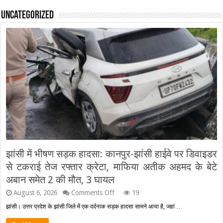
Uncategorized
झांसी में भीषण सड़क हादसा: कानपुर-झांसी हाईवे पर डिवाइडर
से टकराई तेज रफ्तार क्रेटा, माफिया अतीक अहमद के बेटे
अबान समेत 2 की मौत, 3 घायल
on
August 6, 2026
Comments Off
19
झांसी
झांसी। उत्तर प्रदेश के झांसी जिले में एक दर्दनाक सड़क हादसा सामने आया है, जहां …
में
भीषण