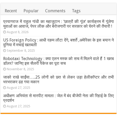
Recent
Popular
Comments
Tags
प्रयागराज में राहुल गांधी का महाजुटान : ‘छात्रों की गूंज’ कार्यक्रम में गूंजेगा
युवाओं का आवाज, पेपर लीक और बेरोजगारी पर सरकार को घेरने की तैयारी !
August 8, 2026
US Foreign Policy : आधी रक़म लौटा देंगे, बशर्ते ,अमेरिका के इस बयान ने
दुनिया में मचाई खलबली
September 8, 2025
Robotaxi Technology : क्या एलन मस्क को सच में मिलने वाले हैं 1 खरब
डॉलर? जानिए इस सैलरी पैकेज का पूरा सच
November 8, 2025
जाको राखे साईंया…..25 लोगों को छत से लेकर उड़ा हेलीकॉप्टर और तभी
भरभराकर ढह गया मकान
August 27, 2025
अधीक्षण अभियंता से मारपीट मामला : जेल में बंद बीजेपी नेता की रिहाई के लिए
प्रदर्शन
August 27, 2025