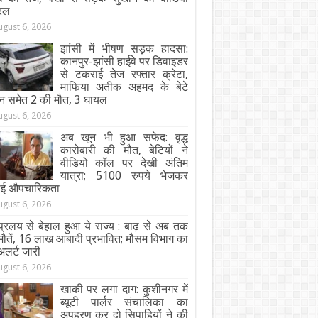
रल
ugust 6, 2026
झांसी में भीषण सड़क हादसा:
कानपुर-झांसी हाईवे पर डिवाइडर
से टकराई तेज रफ्तार क्रेटा,
माफिया अतीक अहमद के बेटे
न समेत 2 की मौत, 3 घायल
ugust 6, 2026
अब खून भी हुआ सफेद: वृद्ध
कारोबारी की मौत, बेटियों ने
वीडियो कॉल पर देखी अंतिम
यात्रा; 5100 रुपये भेजकर
ाई औपचारिकता
ugust 6, 2026
्रलय से बेहाल हुआ ये राज्य : बाढ़ से अब तक
ौतें, 16 लाख आबादी प्रभावित; मौसम विभाग का
अलर्ट जारी
ugust 6, 2026
खाकी पर लगा दाग: कुशीनगर में
ब्यूटी पार्लर संचालिका का
अपहरण कर दो सिपाहियों ने की