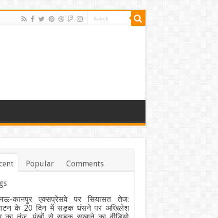
cent
Popular
Comments
gs
ऊ-कानपुर एक्सप्रेसवे पर सियासत तेज:
घाटन के 20 दिन में सड़क धंसने पर अखिलेश
व का तंज, पंखों से सड़क सुखाने का वीडियो