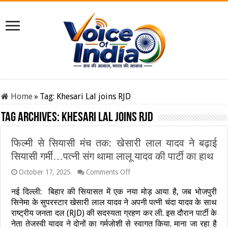
Home
»
Tag:
Khesari Lal joins RJD
Tag Archives:
Khesari Lal joins RJD
फिल्मी से सियासी मंच तक: खेसारी लाल यादव ने बढ़ाई
सियासी गर्मी…पत्नी संग थामा लालू यादव की पार्टी का हाथ
on
October 17, 2025
Comments Off
फिल्मी
से
नई दिल्ली: बिहार की सियासत में एक नया मोड़ आया है, जब भोजपुरी
सियासी
सिनेमा के सुपरस्टार खेसारी लाल यादव ने अपनी पत्नी चंदा यादव के साथ
मंच
राष्ट्रीय जनता दल (RJD) की सदस्यता ग्रहण कर ली. इस दौरान पार्टी के
तक:
नेता तेजस्वी यादव ने दोनों का गर्मजोशी से स्वागत किया. माना जा रहा है
खेसारी