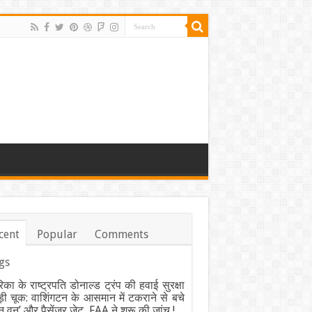
cent
Popular
Comments
gs
िका के राष्ट्रपति डोनाल्ड ट्रंप की हवाई सुरक्षा
बड़ी चूक: वाशिंगटन के आसमान में टकराने से बचे
न वन’ और पैसेंजर जेट, FAA ने शुरू की जांच !