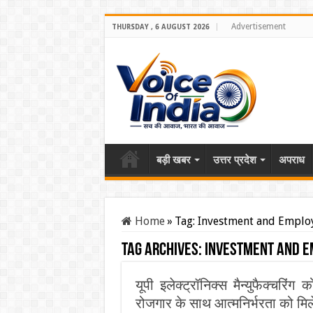
Advertisement
THURSDAY , 6 AUGUST 2026
बड़ी खबर
उत्तर प्रदेश
अपराध
Home
»
Tag:
Investment and Empl
Tag Archives:
Investment and 
यूपी इलेक्ट्रॉनिक्स मैन्युफैक्चर
रोजगार के साथ आत्मनिर्भरता को मिले