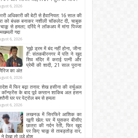
ugust 6, 2026
ारी अधिकारी की बेटी से हैवानियत: 16 साल की
्रा को बंधक बनाकर नशीली चॉकलेट दी, चाबुक
ाकू से हमला; दरिंदे ने लॉकअप में मांगा पिज्जा
मखमली गद्दा
ugust 6, 2026
‘मुझे ड्रम में बंद नहीं होना, जीना
है’: संतकबीरनगर में पति ने खुद
शिव मंदिर में कराई पत्नी और
प्रेमी की शादी, 21 साल पुराना
मैरिज का अंत
ugust 6, 2026
्लादेश में फिर बढ़ा तनाव: शेख हसीना की वर्चुअल
स कॉन्फ्रेंस के बाद पूर्व कप्तान शाकिब अल हसन
ुश्तैनी घर पर पेट्रोल बम से हमला
ugust 6, 2026
लखनऊ में सिरफिरे आशिक का
खूनी खेल: घर में घुसकर बीसीए
छात्रा की गर्दन रेती, फिर खुद
पर किए चाकू से ताबड़तोड़ वार,
ने देखा तो उड़े होश