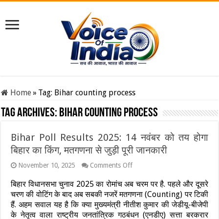
Home
»
Tag:
Bihar counting process
Tag Archives:
Bihar counting process
Bihar Poll Results 2025: 14 नवंबर को तय होगा
बिहार का किंग, मतगणना से जुड़ी पूरी जानकारी
on
November 10, 2025
Comments Off
Bihar
Poll
बिहार विधानसभा चुनाव 2025 का रोमांच अब चरम पर है. पहले और दूसरे
Results
चरण की वोटिंग के बाद अब सबकी नजरें मतगणना (Counting) पर टिकी
2025:
हैं. अहम सवाल यह है कि क्या मुख्यमंत्री नीतीश कुमार की जेडीयू-बीजेपी
14
नवंबर
के नेतृत्व वाला राष्ट्रीय जनतांत्रिक गठबंधन (एनडीए) सत्ता बरकरार