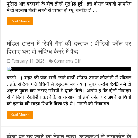
पुलिस और बदमाशों के बीच तीखी मुठभेड़ हुई। इस दौरान जवाबी फायरिंग
राइस
मिलर
में दो बदमाश गोली लगने से घायल हो गए, जबकि दो …
के
घर
Read More »
डकैती
डालने
वाले
बदमाशों
मॉडल टाउन में ‘रेकी गैंग’ की दस्तक : वीडियो कॉल पर
से
दिखाए घर; दो संदिग्ध कैमरे में कैद
मुठभेड़,
दो
on
February 11, 2026
Comments Off
को
मॉडल
लगी
टाउन
गोली,
में
4
बरेली । शहर की पॉश मानी जाने वाली मॉडल टाउन कॉलोनी में रविवार
‘रेकी
गिरफ्तार
तड़के संदिग्ध गतिविधियों से हड़कम्प मच गया। सुबह करीब 4:40 बजे दो
गैंग’
अज्ञात युवक कैप लगाए गलियों में घूमते दिखे। आरोप है कि दोनों मोबाइल
की
से वीडियो रिकॉर्डिंग करने के साथ-साथ वीडियो कॉल पर अपने साथियों
दस्तक
:
को इलाके की लाइव स्थिति दिखा रहे थे। मामले की शिकायत …
वीडियो
कॉल
Read More »
पर
दिखाए
घर;
दो
होली पर घर जाने की टेंशन खत्म: लालकुआं से राजकोट के