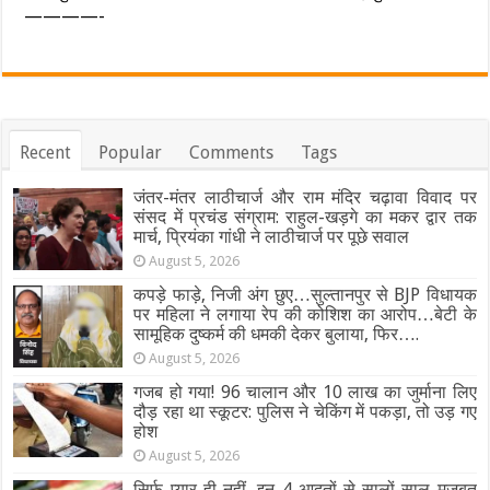
————-
Recent
Popular
Comments
Tags
जंतर-मंतर लाठीचार्ज और राम मंदिर चढ़ावा विवाद पर
संसद में प्रचंड संग्राम: राहुल-खड़गे का मकर द्वार तक
मार्च, प्रियंका गांधी ने लाठीचार्ज पर पूछे सवाल
August 5, 2026
कपड़े फाड़े, निजी अंग छुए…सुल्तानपुर से BJP विधायक
पर महिला ने लगाया रेप की कोशिश का आरोप…बेटी के
सामूहिक दुष्कर्म की धमकी देकर बुलाया, फिर….
August 5, 2026
गजब हो गया! 96 चालान और 10 लाख का जुर्माना लिए
दौड़ रहा था स्कूटर: पुलिस ने चेकिंग में पकड़ा, तो उड़ गए
होश
August 5, 2026
सिर्फ प्यार ही नहीं, इन 4 आदतों से सालों-साल मजबूत