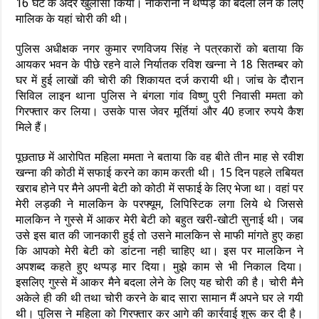
16 घंटे के अंदर खुलासा किया। नाैकरानी ने थप्पड़ का बदला लेने के लिए
मालिक के यहां चाेरी की थी।
पुलिस अधीक्षक नगर कुमार रणविजय सिंह ने पत्रकाराें काे बताया कि
आयकर भवन के पीछे रहने वाले निर्यातक रविश खन्ना ने 18 सितम्बर काे
घर में हुई लाखाें की चाेरी की शिकायत दर्ज करायी थी। जांच के दाैरान
सिविल लाइन थाना पुलिस ने बंगला गांव विष्णु पुरी निवासी ममता को
गिरफ्तार कर लिया। उसके पास जेवर मूर्तियां और 40 हजार रुपये कैश
मिले हैं।
पूछताछ में आरोपित महिला ममता ने बताया कि वह बीते तीन माह से रवीश
खन्ना की कोठी में सफाई करने का काम करती थी। 15 दिन पहले तबियत
खराब होने पर मैने अपनी बेटी को कोठी में सफाई के लिए भेजा था। वहां पर
मेरी लड़की ने मालकिन के परफ्यूम, लिपिस्टिक लगा लिये थे जिससे
मालकिन ने गुस्से में आकर मेरी बेटी को बहुत खरी-खोटी सुनाई थी। जब
उसे इस बात की जानकारी हुई तो उसने मालकिन से माफी मांगते हुए कहा
कि आपको मेरी बेटी को डांटना नही चाहिए था। इस पर मालकिन ने
अपशब्द कहते हुए थप्पड़ मार दिया। मुझे काम से भी निकाल दिया।
इसलिए गुस्से में आकर मैने बदला लेने के लिए यह चोरी की है। चोरी मैने
अकेले ही की थी तथा चोरी करने के बाद सारा सामान मैं अपने घर ले गयी
थी। पुलिस ने महिला को गिरफ्तार कर आगे की कार्रवाई शुरू कर दी है।