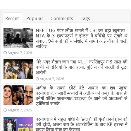
Recent
Popular
Comments
Tags
NEET-UG पेपर लीक मामले में CBI का बड़ा खुलासा :
NTA के 3 एक्सपर्ट्स ने होटल में पर्चियों पर उतारे थे
सवाल, 94 पन्नों की चार्जशीट में सामने आई चौंकाने वाली
साजिश
August 7, 2026
‘मेरे अंदर शैतान जाग गया था…’ नरसिंहपुर में 8 साल की
बच्ची से दरिंदगी के बाद हत्या, पुलिस की सख्ती से टूटा
आरोपी
August 7, 2026
अतीक के सबसे छोटे बेटे आबान का शव पहुंचा
प्रयागराज, कसारी-मसारी में अतीक की कब्र के पास ही
बनेगी अंतिम आरामगाह..शाइस्ता के आने की अटकलों से
एजेंसियां सतर्क
August 7, 2026
प्रयागराज में राहुल गांधी के ‘छात्रों की गूंज’ कार्यक्रम को
हरी झंडी, अजय राय के अंडरटेकिंग के बाद KP ट्रस्ट ने
वापस लिया रोक का फैसला