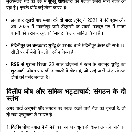
मुख्यमंत्री पद की रेस में
शुभेंदु अधिकारी
का पलड़ा सबसे भारी नजर आ
रहा है। इसके पीछे कई ठोस कारण हैं:
लगातार दूसरी बार ममता को दी मात:
शुभेंदु ने 2021 में नंदीग्राम और
अब 2026 में भवानीपुर जैसे टीएमसी के सबसे मजबूत गढ़ में ममता
बनर्जी को हराकर खुद को ‘जायंट किलर’ साबित किया है।
मेदिनीपुर का चमत्कार:
शुभेंदु के प्रभाव वाले मेदिनीपुर क्षेत्र की सभी 16
सीटों पर बीजेपी ने क्लीन स्वीप किया है।
RSS से पुराना रिश्ता:
22 साल टीएमसी में रहने के बावजूद शुभेंदु का
शुरुआती जीवन संघ की शाखाओं में बीता है, जो उन्हें पार्टी और संगठन
दोनों की पसंद बनाता है।
दिलीप घोष और समिक भट्टाचार्य: संगठन के दो
स्तंभ
अगर पार्टी अनुभवी और संगठन पर पकड़ रखने वाले नेता को चुनती है, तो
दो नाम प्रमुखता से उभरते हैं:
दिलीप घोष:
बंगाल में बीजेपी का जनाधार शून्य से शिखर तक ले जाने का