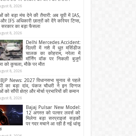
ugust 8, 2026
ओं को बड़ा मंच देने की तैयारी: अब यूपी में IAS,
और IFS अधिकारी छात्रों को देंगे करियर टिप्स,
ी सरकार का बड़ा फैसला
ugust 8, 2026
Delhi Mercedes Accident:
दिल्ली में नशे में धुत मर्सिडीज
चालक का कोहराम, नरेला में
मॉर्निंग वॉक पर निकली बुजुर्ग
ा को कुचला, मौके पर मौत
ugust 8, 2026
BJP News: 2027 विधानसभा चुनाव से पहले
ेपी का बड़ा दांव, पंकज चौधरी ने इन दिग्गज
ओं को सौंपी क्षेत्र और मोर्चा प्रभारियों की कमान
ugust 8, 2026
Bajaj Pulsar New Model:
12 अगस्त को पल्सर लवर्स को
मिलेगा बड़ा सरप्राइज! सड़कों
पर गदर मचाने आ रही है नई धांसू
क
ugust 8, 2026