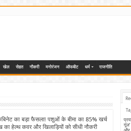
खेल
सेहत
नौकरी
मनोरंजन
ऑफबीट
धर्म
राजनीति
Re
Ta
िनेट का बड़ा फैसला! पशुओं के बीमा का 85% खर्च
प्रय
गूंज
ख का हेल्थ कवर और खिलाड़ियों को सीधी नौकरी
और ब