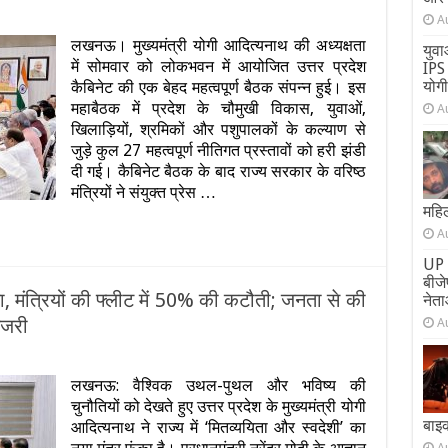
A
लखनऊ। मुख्यमंत्री योगी आदित्यनाथ की अध्यक्षता
युवा
s:
में सोमवार को लोकभवन में आयोजित उत्तर प्रदेश
IPS 
योग
कैबिनेट की एक बेहद महत्वपूर्ण बैठक संपन्न हुई। इस
महाबैठक में प्रदेश के चौमुखी विकास, युवाओं,
A
खिलाड़ियों, श्रमिकों और पशुपालकों के कल्याण से
जुड़े कुल 27 महत्वपूर्ण नीतिगत प्रस्तावों को हरी झंडी
दी गई। कैबिनेट बैठक के बाद राज्य सरकार के वरिष्ठ
मंत्रियों ने संयुक्त प्रेस …
महिल
A
UP 
बीज
, मंत्रियों की फ्लीट में 50% की कटौती; जनता से की
नेता
इजरी
A
लखनऊ: वैश्विक उथल-पुथल और भविष्य की
चुनौतियों को देखते हुए उत्तर प्रदेश के मुख्यमंत्री योगी
बाइ
आदित्यनाथ ने राज्य में ‘मितव्ययिता और स्वदेशी’ का
A