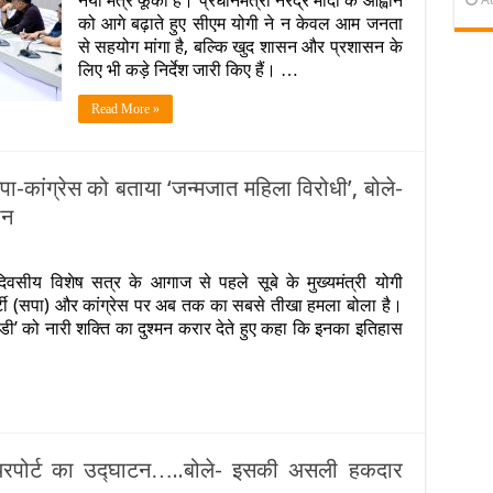
नया मंत्र फूंका है। प्रधानमंत्री नरेंद्र मोदी के आह्वान
को आगे बढ़ाते हुए सीएम योगी ने न केवल आम जनता
से सहयोग मांगा है, बल्कि खुद शासन और प्रशासन के
लिए भी कड़े निर्देश जारी किए हैं। …
Read More »
ा-कांग्रेस को बताया ‘जन्मजात महिला विरोधी’, बोले-
ान
जारी
सीय विशेष सत्र के आगाज से पहले सूबे के मुख्यमंत्री योगी
भा
र्टी (सपा) और कांग्रेस पर अब तक का सबसे तीखा हमला बोला है।
धन ‘इंडी’ को नारी शक्ति का दुश्मन करार देते हुए कहा कि इनका इतिहास
री
त
 एयरपोर्ट का उद्घाटन…..बोले- इसकी असली हकदार