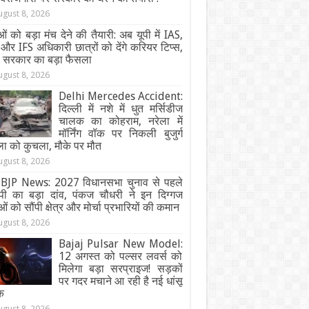
ugust 8, 2026
ओं को बड़ा मंच देने की तैयारी: अब यूपी में IAS,
और IFS अधिकारी छात्रों को देंगे करियर टिप्स,
ी सरकार का बड़ा फैसला
ugust 8, 2026
Delhi Mercedes Accident:
दिल्ली में नशे में धुत मर्सिडीज
चालक का कोहराम, नरेला में
मॉर्निंग वॉक पर निकली बुजुर्ग
ा को कुचला, मौके पर मौत
ugust 8, 2026
BJP News: 2027 विधानसभा चुनाव से पहले
ेपी का बड़ा दांव, पंकज चौधरी ने इन दिग्गज
ओं को सौंपी क्षेत्र और मोर्चा प्रभारियों की कमान
ugust 8, 2026
Bajaj Pulsar New Model:
12 अगस्त को पल्सर लवर्स को
मिलेगा बड़ा सरप्राइज! सड़कों
पर गदर मचाने आ रही है नई धांसू
क
ugust 8, 2026