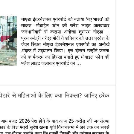
मंत्री
नोएडा इंटरनेशनल एयरपोर्ट को बताया ‘नए भारत’ की
ताकत -मोबाईल फोन की फ्लैश लाइट जलवाकर
जनभागीदारी से कराया अनोखा शुभारंभ नोएडा ।
प्रधानमंत्री नरेंद्र मोदी ने शनिवार को उत्तर प्रदेश के
्ट
जेवर स्थित नोएडा इंटरनेशनल एयरपोर्ट का अनोखे
अंदाज में उद्घाटन किया। इस दौरान उन्होंने जनता
टन…..बोले-
को कार्यक्रम का हिस्सा बनाते हुए मोबाइल फोन की
फ्लैश लाइट जलाकर एयरपोर्ट का …
र
टारे से महिलाओं के लिए क्या निकला? जानिए हरेक
n
ी
 आम बजट 2026 पेश होने के बाद आज 25 करोड़ की जनसंख्या
जट
ार के वित्त मंत्री सुरेश खन्ना यूपी विधानसभा में अब तक का सबसे
26:
गी
. इस दौरान उन्‍होंने कहा कि हमारी पिछली और वर्तमान सरकार के