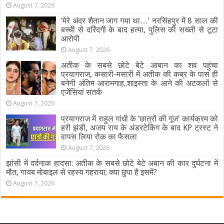
August 7, 2026
‘मेरे अंदर शैतान जाग गया था…’ नरसिंहपुर में 8 साल की
बच्ची से दरिंदगी के बाद हत्या, पुलिस की सख्ती से टूटा
आरोपी
August 7, 2026
अतीक के सबसे छोटे बेटे आबान का शव पहुंचा
प्रयागराज, कसारी-मसारी में अतीक की कब्र के पास ही
बनेगी अंतिम आरामगाह..शाइस्ता के आने की अटकलों से
एजेंसियां सतर्क
August 7, 2026
प्रयागराज में राहुल गांधी के ‘छात्रों की गूंज’ कार्यक्रम को
हरी झंडी, अजय राय के अंडरटेकिंग के बाद KP ट्रस्ट ने
वापस लिया रोक का फैसला
August 7, 2026
झांसी में दर्दनाक हादसा: अतीक के सबसे छोटे बेटे अबान की कार दुर्घटना में
मौत, गायब मोबाइल से रहस्य गहराया; क्या छुपा है इसमें?
August 7, 2026