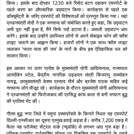
किया। इसके बाद दोपहर 12:30 बजे रिमोट बटन दबाकर एयरपोर्ट के
पहले चरण का औपचारिक उद्घाटन किया। कार्यक्रम से पहले एक
डॉक्यूमेंट्री के जरिए एयरपोर्ट की विशेषताओं को प्रस्तुत किया गया। यहां
प्रधानमंत्री मोदी ने एक जनसभा को संबोधित करते हुए कहा, कि उद्घाटन
अभी पूरा नहीं हुआ है, मैंने सिर्फ पर्दा हटाया है। असली उद्घाटन आप
करेंगे। इसके बाद उन्होंने उपस्थित लोगों से अपने मोबाइल फोन की फ्लैश
लाइट जलाने का आह्वान किया। हजारों लोगों ने एक साथ फ्लैश लाइट
जलाकर ‘भारत माता की जय’ के नारों के बीच इस ऐतिहासिक पल को
साकार किया।
इस अवसर पर उत्तर प्रदेश के मुख्यमंत्री योगी आदित्यनाथ, राज्यपाल
आनंदीबेन पटेल, केंद्रीय नागरिक उड्डयन मंत्री किंजरापु राममोहन
नायडू, उपमुख्यमंत्री केशव प्रसाद मौर्य और ब्रजेश पाठक सहित कई
गणमान्य लोग मौजूद रहे। कार्यक्रम के दौरान मुख्यमंत्री योगी आदित्यनाथ
ने प्रधानमंत्री को फिरोजाबाद की प्रसिद्ध कांच कला से बनी भगवान बुद्ध
की प्रतिमा भेंट की।
गौतम बुद्ध नगर जिले में यमुना एक्सप्रेसवे के किनारे स्थित यह एयरपोर्ट
दिल्ली-एनसीआर का दूसरा प्रमुख हवाई अड्डा है। करीब 7,200 एकड़ में
फैला यह प्रोजेक्ट सेंट्रल पार्क (न्यूयॉर्क) से लगभग आठ गुना बड़ा है।
पब्लिक-प्राइवेट पार्टनरशिप मॉडल पर विकसित इस एयरपोर्ट के पहले