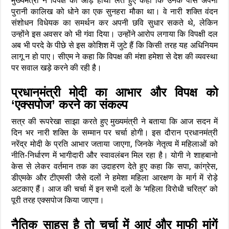
मुख्यमंत्री ने विपक्ष को आड़े हाथों लेते हुए कहा कि उनके पास अपनी
पुरानी कालिख को धोने का एक सुनहरा मौका था। वे नारी शक्ति वंदन
संशोधन विधेयक का समर्थन कर अपनी छवि सुधार सकते थे, लेकिन
उन्होंने इस अवसर को भी गंवा दिया। उन्होंने आरोप लगाया कि विपक्षी दल
अब भी परदे के पीछे से इस कोशिश में जुटे हैं कि किसी तरह यह अधिनियम
लागू न हो पाए। सीएम ने कहा कि विपक्ष की मंशा हमेशा से देश की व्यवस्था
पर सवाल खड़े करने की रही है।
प्रधानमंत्री मोदी का आभार और विपक्ष को
‘एक्सपोज’ करने का संकल्प
सत्र की रूपरेखा साझा करते हुए मुख्यमंत्री ने बताया कि आज सदन में
दिन भर नारी शक्ति के सम्मान पर चर्चा होगी। इस दौरान प्रधानमंत्री
नरेंद्र मोदी के प्रति आभार जताया जाएगा, जिनके नेतृत्व में महिलाओं को
नीति-निर्धारण में भागीदारी और स्वावलंबन मिल रहा है। योगी ने शाहबानो
केस से लेकर वर्तमान तक का उदाहरण देते हुए कहा कि सपा, कांग्रेस,
डीएमके और टीएमसी जैसे दलों ने हमेशा महिला आरक्षण के मार्ग में रोड़े
अटकाए हैं। आज की चर्चा में इन सभी दलों के ‘महिला विरोधी चरित्र’ को
पूरी तरह एक्सपोज किया जाएगा।
नैतिक साहस है तो चर्चा में आएं और माफी मांगें