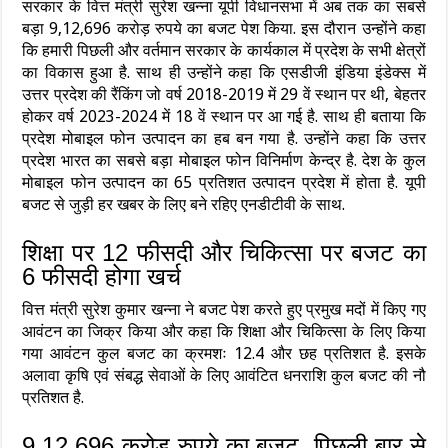
सरकार के वित्त मंत्री सुरेश खन्ना यूपी विधानसभा में अब तक का सबसे
बड़ा 9,12,696 करोड़ रुपये का बजट पेश किया. इस दौरान उन्‍होंने कहा
कि हमारी पिछली और वर्तमान सरकार के कार्यकाल में प्रदेश के सभी क्षेत्रों
का विकास हुआ है. साथ ही उन्‍होंने कहा कि एसडीजी इंडिया इंडेक्‍स में
उत्तर प्रदेश की रैंकिंग जो वर्ष 2018-2019 में 29 वें स्थान पर थी, बेहतर
होकर वर्ष 2023-2024 में 18 वें स्थान पर आ गई है. साथ ही बताया कि
प्रदेश मोबाइल फोन उत्‍पादन का हब बन गया है. उन्‍होंने कहा कि उत्तर
प्रदेश भारत का सबसे बड़ा मोबाइल फोन विनिर्माण केन्द्र है. देश के कुल
मोबाइल फोन उत्पादन का 65 प्रतिशत उत्पादन प्रदेश में होता है. यूपी
बजट से जुड़ी हर खबर के लिए बने रहिए एनडीटीवी के साथ.
शिक्षा पर 12 फीसदी और चिकित्‍सा पर बजट का
6 फीसदी होगा खर्च
वित्त मंत्री सुरेश कुमार खन्ना ने बजट पेश करते हुए प्रमुख मदों में किए गए
आवंटन का जिक्र किया और कहा कि शिक्षा और चिकित्सा के लिए किया
गया आवंटन कुल बजट का क्रमशः 12.4 और छह प्रतिशत है. इसके
अलावा कृषि एवं संबद्ध सेवाओं के लिए आवंटित धनराशि कुल बजट की नौ
प्रतिशत है.
9,12,696 करोड़ रुपये का बजट, पिछली बार से