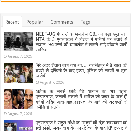
Recent
Popular
Comments
Tags
NEET-UG पेपर लीक मामले में CBI का बड़ा खुलासा :
NTA के 3 एक्सपर्ट्स ने होटल में पर्चियों पर उतारे थे
सवाल, 94 पन्नों की चार्जशीट में सामने आई चौंकाने वाली
साजिश
August 7, 2026
‘मेरे अंदर शैतान जाग गया था…’ नरसिंहपुर में 8 साल की
बच्ची से दरिंदगी के बाद हत्या, पुलिस की सख्ती से टूटा
आरोपी
August 7, 2026
अतीक के सबसे छोटे बेटे आबान का शव पहुंचा
प्रयागराज, कसारी-मसारी में अतीक की कब्र के पास ही
बनेगी अंतिम आरामगाह..शाइस्ता के आने की अटकलों से
एजेंसियां सतर्क
August 7, 2026
प्रयागराज में राहुल गांधी के ‘छात्रों की गूंज’ कार्यक्रम को
हरी झंडी, अजय राय के अंडरटेकिंग के बाद KP ट्रस्ट ने