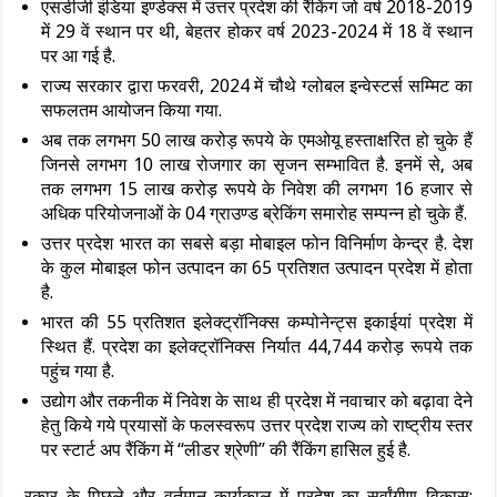
एसडीजी इंडिया इण्डेक्स में उत्तर प्रदेश की रैंकिंग जो वर्ष 2018-2019
में 29 वें स्थान पर थी, बेहतर होकर वर्ष 2023-2024 में 18 वें स्थान
पर आ गई है.
राज्य सरकार द्वारा फरवरी, 2024 में चौथे ग्लोबल इन्वेस्टर्स सम्मिट का
सफलतम आयोजन किया गया.
अब तक लगभग 50 लाख करोड़ रूपये के एमओयू हस्ताक्षरित हो चुके हैं
जिनसे लगभग 10 लाख रोजगार का सृजन सम्भावित है. इनमें से, अब
तक लगभग 15 लाख करोड़ रूपये के निवेश की लगभग 16 हजार से
अधिक परियोजनाओं के 04 ग्राउण्ड ब्रेकिंग समारोह सम्पन्न हो चुके हैं.
उत्तर प्रदेश भारत का सबसे बड़ा मोबाइल फोन विनिर्माण केन्द्र है. देश
के कुल मोबाइल फोन उत्पादन का 65 प्रतिशत उत्पादन प्रदेश में होता
है.
भारत की 55 प्रतिशत इलेक्ट्रॉनिक्स कम्पोनेन्ट्स इकाईयां प्रदेश में
स्थित हैं. प्रदेश का इलेक्ट्रॉनिक्स निर्यात 44,744 करोड़ रूपये तक
पहुंच गया है.
उद्योग और तकनीक में निवेश के साथ ही प्रदेश में नवाचार को बढ़ावा देने
हेतु किये गये प्रयासों के फलस्वरूप उत्तर प्रदेश राज्य को राष्ट्रीय स्तर
पर स्टार्ट अप रैंकिंग में ‘‘लीडर श्रेणी’’ की रैंकिंग हासिल हुई है.
रकार के पिछले और वर्तमान कार्यकाल में प्रदेश का सर्वांगीण विकास: