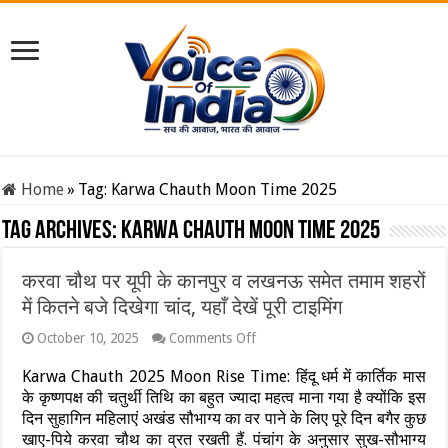
Home
»
Tag:
Karwa Chauth Moon Time 2025
Tag Archives:
Karwa Chauth Moon Time 2025
करवा चौथ पर यूपी के कानपुर व लखनऊ समेत तमाम शहरों
में कितने बजे दिखेगा चांद, यहाँ देखें पूरी टाइमिंग
on
October 10, 2025
Comments Off
करवा
चौथ
Karwa Chauth 2025 Moon Rise Time: हिंदू धर्म में कार्तिक मास
पर
के कृष्णपक्ष की चतुर्थी तिथि का बहुत ज्यादा महत्व माना गया है क्योंकि इस
यूपी
दिन सुहागिन महिलाएं अखंड सौभाग्य का वर पाने के लिए पूरे दिन बगैर कुछ
के
खाए-पिये करवा चौथ का व्रत रखती हैं. पंचांग के अनुसार सुख-सौभाग्य
कानपुर