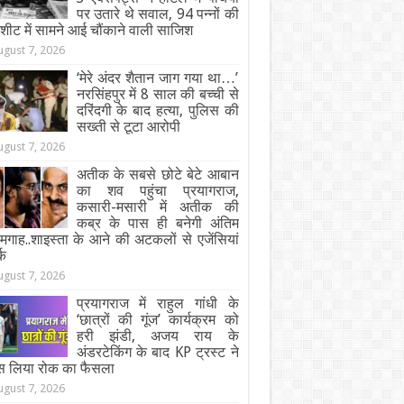
पर उतारे थे सवाल, 94 पन्नों की
जशीट में सामने आई चौंकाने वाली साजिश
ugust 7, 2026
‘मेरे अंदर शैतान जाग गया था…’
नरसिंहपुर में 8 साल की बच्ची से
दरिंदगी के बाद हत्या, पुलिस की
सख्ती से टूटा आरोपी
ugust 7, 2026
अतीक के सबसे छोटे बेटे आबान
का शव पहुंचा प्रयागराज,
कसारी-मसारी में अतीक की
कब्र के पास ही बनेगी अंतिम
गाह..शाइस्ता के आने की अटकलों से एजेंसियां
्क
ugust 7, 2026
प्रयागराज में राहुल गांधी के
‘छात्रों की गूंज’ कार्यक्रम को
हरी झंडी, अजय राय के
अंडरटेकिंग के बाद KP ट्रस्ट ने
स लिया रोक का फैसला
ugust 7, 2026