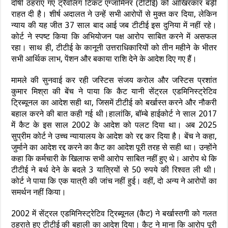
दोषी ठहराए गए ट्रैवलिंग टिकट एग्जामिनर (टीटीई) को आखिरकार बड़ी
राहत दी है। शीर्ष अदालत ने उन्हें सभी आरोपों से मुक्त कर दिया, लेकिन
न्याय की यह जीत 37 साल बाद आई जब टीटीई इस दुनिया में नहीं रहे।
कोर्ट ने स्पष्ट किया कि अभियोजन पक्ष आरोप साबित करने में असफल
रहा। साथ ही, टीटीई के कानूनी उत्तराधिकारियों को तीन महीने के भीतर
सभी आर्थिक लाभ, पेंशन और बकाया राशि देने के आदेश दिए गए हैं।
मामले की सुनवाई कर रही जस्टिस संजय करोल और जस्टिस प्रशांत
कुमार मिश्रा की बेंच ने पाया कि कैट यानी सेंट्रल एडमिनिस्ट्रेटिव
ट्रिब्यूनल का आदेश सही था, जिसमें टीटीई को बर्खास्त करने और नौकरी
बहाल करने की बात कही गई थी।हालांकि, बॉम्बे हाईकोर्ट ने साल 2017
में कैट के इस साल 2002 के आदेश को पलट दिया था। अब 2025
सुप्रीम कोर्ट ने उच्च न्यायालय के आदेश को रद्द कर दिया है। बेंच ने कहा,
जुर्माने का आदेश रद्द करने का कैट का आदेश पूरी तरह से सही था। उन्होंने
कहा कि कर्मचारी के खिलाफ सभी आरोप साबित नहीं हुए थे। आरोप थे कि
टीटीई ने बर्थ देने के बदले 3 यात्रियों से 50 रुपये की रिश्वत ली थी।
कोर्ट ने पाया कि एक यात्री की जांच नहीं हुई। वहीं, दो अन्य ने आरोपों का
समर्थन नहीं किया।
2002 में सेंट्रल एडमिनिस्ट्रेटिव ट्रिब्यूनल (कैट) ने बर्खास्तगी को गलत
ठहराते हुए टीटीई की बहाली का आदेश दिया। कैट ने माना कि आरोप पूरी