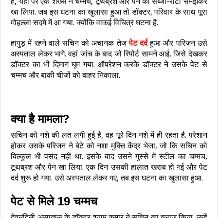
है, यहां पर एक शख्स ने चम्मच, टूथब्रश और पेन को सब्जी-रोटी समझकर
खा लिया. जब इस घटना का खुलासा हुआ तो डॉक्टर, परिवार के साथ पूरा
मोहल्ला सदमे में आ गया. क्योंकि वाकई विचित्र घटना है.
हापुड़ में रहने वाले सचिन को अचानक तेज
पेट दर्द
हुआ और परिजन उसे
अस्पताल लेकर भागे. वहां जांच के बाद जो रिपोर्ट सामने आई, जिसे देखकर
डॉक्टर का भी दिमाग घूम गया. ऑपरेशन करके डॉक्टर ने उसके पेट से
चम्मच और बाकी चीजों को बाहर निकाला.
क्या है मामला?
सचिन को नशे की लत लगी हुई है, वह पूरे दिन नशे में ही रहता है. परेशान
होकर उसके परिजन ने बेटे को नशा मुक्ति केंद्र भेजा, जो कि सचिन को
बिल्कुल भी पसंद नहीं था. इसके बाद उसने गुस्से में स्टील का चम्मच,
टूथब्रश और पेन खा लिया. एक दिन उसकी हालात खराब हो गई और पेट
दर्द शुरू हो गया. उसे अस्पताल लेकर गए, तब इस घटना का खुलासा हुआ.
पेट से मिले 19 चम्मच
देवनंदिनी अस्पताल के डॉक्टर श्याम कुमार ने सचिन का इलाज किया. उन्हें