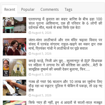
Recent
Popular
Comments
Tags
प्रतापगढ़ में कुदरत का कहर: बारिश के बीच ढहा 100
साल पुराना आशियाना, एक ही परिवार के 6 लोगों की
दर्दनाक मौत, मलबे से बचा सिर्फ एक बेटा
August 6, 2026
जंतर-मंतर लाठीचार्ज और राम मंदिर चढ़ावा विवाद पर
संसद में प्रचंड संग्राम: राहुल-खड़गे का मकर द्वार तक
मार्च, प्रियंका गांधी ने लाठीचार्ज पर पूछे सवाल
August 5, 2026
कपड़े फाड़े, निजी अंग छुए…सुल्तानपुर से BJP विधायक
पर महिला ने लगाया रेप की कोशिश का आरोप…बेटी के
सामूहिक दुष्कर्म की धमकी देकर बुलाया, फिर….
August 5, 2026
गजब हो गया! 96 चालान और 10 लाख का जुर्माना लिए
दौड़ रहा था स्कूटर: पुलिस ने चेकिंग में पकड़ा, तो उड़ गए
होश
August 5, 2026
सिर्फ प्यार ही नहीं, इन 4 आदतों से सालों-साल मजबूत