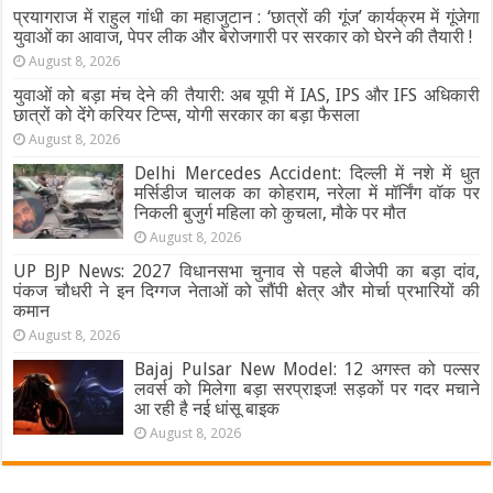
प्रयागराज में राहुल गांधी का महाजुटान : ‘छात्रों की गूंज’ कार्यक्रम में गूंजेगा
युवाओं का आवाज, पेपर लीक और बेरोजगारी पर सरकार को घेरने की तैयारी !
August 8, 2026
युवाओं को बड़ा मंच देने की तैयारी: अब यूपी में IAS, IPS और IFS अधिकारी
छात्रों को देंगे करियर टिप्स, योगी सरकार का बड़ा फैसला
August 8, 2026
Delhi Mercedes Accident: दिल्ली में नशे में धुत
मर्सिडीज चालक का कोहराम, नरेला में मॉर्निंग वॉक पर
निकली बुजुर्ग महिला को कुचला, मौके पर मौत
August 8, 2026
UP BJP News: 2027 विधानसभा चुनाव से पहले बीजेपी का बड़ा दांव,
पंकज चौधरी ने इन दिग्गज नेताओं को सौंपी क्षेत्र और मोर्चा प्रभारियों की
कमान
August 8, 2026
Bajaj Pulsar New Model: 12 अगस्त को पल्सर
लवर्स को मिलेगा बड़ा सरप्राइज! सड़कों पर गदर मचाने
आ रही है नई धांसू बाइक
August 8, 2026