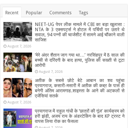
Recent
Popular
Comments
Tags
NEET-UG पेपर लीक मामले में CBI का बड़ा खुलासा :
NTA के 3 एक्सपर्ट्स ने होटल में पर्चियों पर उतारे थे
सवाल, 94 पन्नों की चार्जशीट में सामने आई चौंकाने वाली
साजिश
August 7, 2026
‘मेरे अंदर शैतान जाग गया था…’ नरसिंहपुर में 8 साल की
बच्ची से दरिंदगी के बाद हत्या, पुलिस की सख्ती से टूटा
आरोपी
August 7, 2026
अतीक के सबसे छोटे बेटे आबान का शव पहुंचा
प्रयागराज, कसारी-मसारी में अतीक की कब्र के पास ही
बनेगी अंतिम आरामगाह..शाइस्ता के आने की अटकलों से
एजेंसियां सतर्क
August 7, 2026
प्रयागराज में राहुल गांधी के ‘छात्रों की गूंज’ कार्यक्रम को
हरी झंडी, अजय राय के अंडरटेकिंग के बाद KP ट्रस्ट ने
वापस लिया रोक का फैसला
August 7, 2026