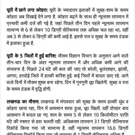
यूपी में छाने लगा कोहरा:
यूपी के ज्यादातर इलाकों में सुबह-शाम के समय
कोहरा अब दिखाई देने लगा है. कोहरा बढ़ने के साथ ही न्यूनतम तापमान में
प्रभावी कमी दर्ज की गई है. जहां पिछले तीन दिन पहले न्यूनतम तापमान
सामान्य से 6 से लेकर 10 डिग्री सेल्सियस तक अधिक चल रहा था, वहीं
अब 3 से लेकर 6 डिग्री की कमी आई है. इससे रात व सुबह के समय ठंडक
में इजाफा हुआ है.
यूपी के 5 जिलों में हुई बारिश:
मौसम विज्ञान विभाग के अनुसार आने वाले
तीन-चार दिन के अंदर न्यूनतम तापमान में और अधिक कमी आने की
संभावना है. पिछले 24 घंटे की बात की जाए तो बरेली, बुलंदशहर, झांसी,
आगरा, हरदोई जिले में हल्की बारिश हुई. कई जिलों में बादल छाए रहे. आने
वाले दिनों में मौसम शुष्क बना रहेगा. दिन में गुनगुनी धूप खिलेगी. सुबह व रात
के समय ठंडक में वृद्धि होगी.
लखनऊ का मौसम:
लखनऊ में मंगलवार को सुबह के समय हल्की धुंध व
कोहरा छाया रहा, दिन में आसमान साफ हुआ, धूप खिली. वहीं दोपहर बाद
आसमान में बादल छा गए. शाम के समय 5 से लेकर 10 किलोमीटर प्रति
घंटे की रफ्तार से हवा चलती रही. अधिकतम तापमान 31 डिग्री सेल्सियस
रिकॉर्ड किया गया जो सामान्य है. वहीं न्यूनतम तापमान 16.6 डिग्री
सेल्सियस रिकॉर्ड किया गया जो सामान्य से 1 डिग्री सेल्सियस अधिक है.