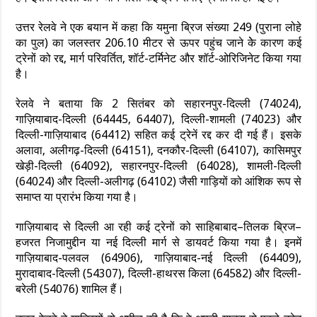
उत्तर रेलवे ने एक बयान में कहा कि यमुना ब्रिज संख्या 249 (पुराना लोहे
का पुल) का जलस्तर 206.10 मीटर से ऊपर पहुंच जाने केे कारण कई
ट्रेनों को रद्द, मार्ग परिवर्तित, शॉर्ट-टर्मिनेट और शॉर्ट-ओरिजिनेट किया गया
है।
रेलवे ने बताया कि 2 सितंबर को सहारनपुर-दिल्ली (74024),
गाज़ियाबाद-दिल्ली (64445, 64407), दिल्ली-शामली (74023) और
दिल्ली-गाज़ियाबाद (64412) सहित कई ट्रेनें रद्द कर दी गई हैं। इसके
अलावा, अलीगढ़-दिल्ली (64151), दनकौर-दिल्ली (64107), कासिमपुर
खेड़ी-दिल्ली (64092), सहारनपुर-दिल्ली (64028), शामली-दिल्ली
(64024) और दिल्ली-अलीगढ़ (64102) जैसी गाड़ियों को आंशिक रूप से
समाप्त या प्रारंभ किया गया है।
गाज़ियाबाद से दिल्ली आ रही कई ट्रेनों को साहिबाबाद–तिलक ब्रिज–
हजरत निजामुद्दीन या नई दिल्ली मार्ग से डायवर्ट किया गया है। इनमें
गाज़ियाबाद-पलवल (64906), गाज़ियाबाद-नई दिल्ली (64409),
मुरादाबाद-दिल्ली (54307), दिल्ली-हाथरस किला (64582) और दिल्ली-
बरेली (54076) शामिल हैं।