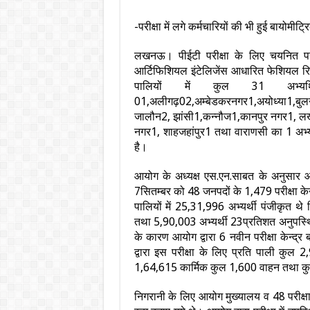
-परीक्षा में लगे कर्मचारियों की भी हुई बायोमीट
लखनऊ। पीईटी परीक्षा के लिए चयनित परीक्
आर्टिफिशियल इंटेलिजेंस आधारित फेशियल रिक
पालियों में कुल 31 अभ्य
01,अलीगढ़02,अम्बेडकरनगर1,अयोध्या1,बुल
जालौन2, झांसी1,कन्नौज1,कानपुर नगर1, लखन
नगर1, शाहजहांपुर1 तथा वाराणसी का 1 अभ्यर्
है।
आयोग के अध्यक्ष एस.एन.साबत के अनुसार आयो
7सितम्बर को 48 जनपदों के 1,479 परीक्षा केन्द
पालियों में 25,31,996 अभ्यर्थी पंजीकृत थ
तथा 5,90,003 अभ्यर्थी 23प्रतिशत अनुपस्थित र
के कारण आयोग द्वारा 6 नवीन परीक्षा केन्द
द्वारा इस परीक्षा के लिए प्रति पाली कुल 2
1,64,615 कार्मिक कुल 1,600 वाहन तथा कु
निगरानी के लिए आयोग मुख्यालय व 48 परीक्ष