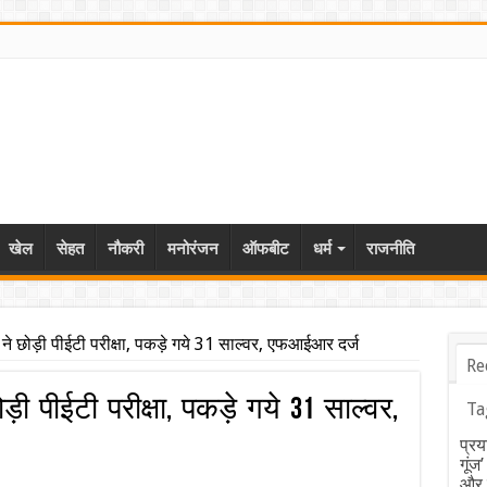
खेल
सेहत
नौकरी
मनोरंजन
ऑफबीट
धर्म
राजनीति
यों ने छोड़ी पीईटी परीक्षा, पकड़े गये 31 साल्वर, एफआईआर दर्ज
Re
छोड़ी पीईटी परीक्षा, पकड़े गये 31 साल्वर,
Ta
प्रय
गूंज
और ब