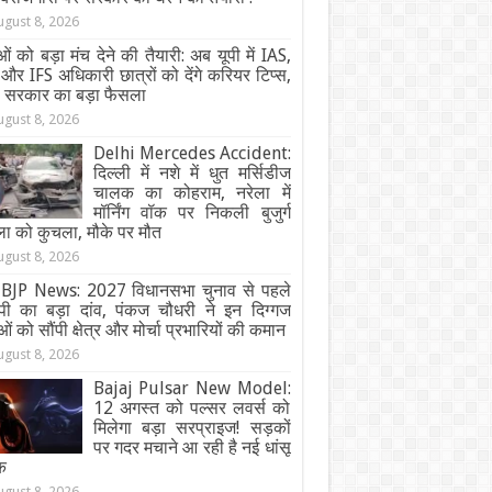
ugust 8, 2026
ओं को बड़ा मंच देने की तैयारी: अब यूपी में IAS,
और IFS अधिकारी छात्रों को देंगे करियर टिप्स,
ी सरकार का बड़ा फैसला
ugust 8, 2026
Delhi Mercedes Accident:
दिल्ली में नशे में धुत मर्सिडीज
चालक का कोहराम, नरेला में
मॉर्निंग वॉक पर निकली बुजुर्ग
ा को कुचला, मौके पर मौत
ugust 8, 2026
BJP News: 2027 विधानसभा चुनाव से पहले
ेपी का बड़ा दांव, पंकज चौधरी ने इन दिग्गज
ओं को सौंपी क्षेत्र और मोर्चा प्रभारियों की कमान
ugust 8, 2026
Bajaj Pulsar New Model:
12 अगस्त को पल्सर लवर्स को
मिलेगा बड़ा सरप्राइज! सड़कों
पर गदर मचाने आ रही है नई धांसू
क
ugust 8, 2026