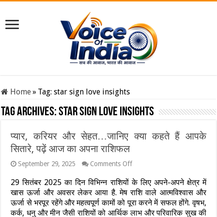
Home
»
Tag:
star sign love insights
Tag Archives:
star sign love insights
प्यार, करियर और सेहत…जानिए क्या कहते हैं आपके
सितारे, पढ़ें आज का अपना राशिफल
on
September 29, 2025
Comments Off
प्यार,
करियर
29 सितंबर 2025 का दिन विभिन्न राशियों के लिए अपने-अपने क्षेत्र में
और
खास ऊर्जा और अवसर लेकर आया है. मेष राशि वाले आत्मविश्वास और
सेहत…
ऊर्जा से भरपूर रहेंगे और महत्वपूर्ण कामों को पूरा करने में सफल होंगे. वृषभ,
जानिए
कर्क, धनु और मीन जैसी राशियों को आर्थिक लाभ और परिवारिक सुख की
क्या