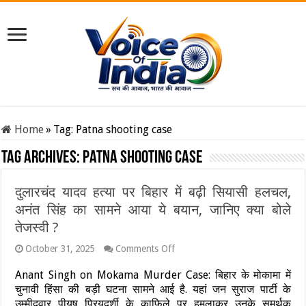
Home
»
Tag:
Patna shooting case
Tag Archives:
Patna shooting case
दुलारचंद यादव हत्या पर बिहार में बढ़ी सियासी हलचल,
अनंत सिंह का सामने आया ये बयान, जानिए क्या बोले
तेजस्वी ?
on
October 31, 2025
Comments Off
दुलारचंद
यादव
Anant Singh on Mokama Murder Case: बिहार के मोकामा में
हत्या
चुनावी हिंसा की बड़ी घटना सामने आई है. यहां जन सुराज पार्टी के
पर
उम्मीदवार पीयूष प्रियदर्शी के काफिले पर हमलाकर उनके समर्थक
बिहार