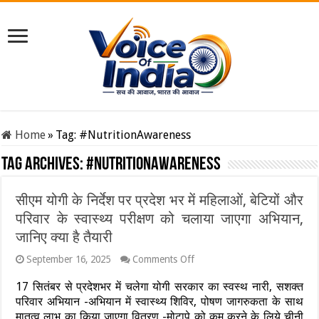
Home
»
Tag:
#NutritionAwareness
Tag Archives:
#NutritionAwareness
सीएम योगी के निर्देश पर प्रदेश भर में महिलाओं, बेटियों और
परिवार के स्वास्थ्य परीक्षण को चलाया जाएगा अभियान,
जानिए क्या है तैयारी
on
September 16, 2025
Comments Off
सीएम
योगी
17 सितंबर से प्रदेशभर में चलेगा योगी सरकार का स्वस्थ नारी, सशक्त
के
परिवार अभियान -अभियान में स्वास्थ्य शिविर, पोषण जागरुकता के साथ
निर्देश
मातृत्व लाभ का किया जाएगा वितरण -मोटापे को कम करने के लिये चीनी
पर