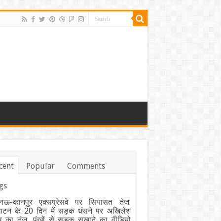
cent
Popular
Comments
gs
ऊ-कानपुर एक्सप्रेसवे पर सियासत तेज:
घाटन के 20 दिन में सड़क धंसने पर अखिलेश
व का तंज, पंखों से सड़क सुखाने का वीडियो