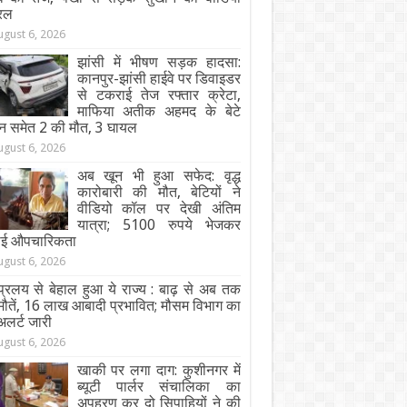
रल
ugust 6, 2026
झांसी में भीषण सड़क हादसा:
कानपुर-झांसी हाईवे पर डिवाइडर
से टकराई तेज रफ्तार क्रेटा,
माफिया अतीक अहमद के बेटे
न समेत 2 की मौत, 3 घायल
ugust 6, 2026
अब खून भी हुआ सफेद: वृद्ध
कारोबारी की मौत, बेटियों ने
वीडियो कॉल पर देखी अंतिम
यात्रा; 5100 रुपये भेजकर
ाई औपचारिकता
ugust 6, 2026
्रलय से बेहाल हुआ ये राज्य : बाढ़ से अब तक
ौतें, 16 लाख आबादी प्रभावित; मौसम विभाग का
अलर्ट जारी
ugust 6, 2026
खाकी पर लगा दाग: कुशीनगर में
ब्यूटी पार्लर संचालिका का
अपहरण कर दो सिपाहियों ने की