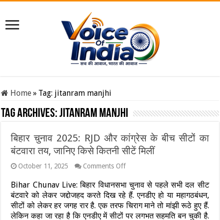
Home
»
Tag:
jitanram manjhi
Tag Archives:
jitanram manjhi
बिहार चुनाव 2025: RJD और कांग्रेस के बीच सीटों का
बंटवारा तय, जानिए किसे कितनी सीटें मिलीं
on
October 11, 2025
Comments Off
बिहार
चुनाव
Bihar Chunav Live: बिहार विधानसभा चुनाव से पहले सभी दल सीट
2025:
बंटवारे को लेकर जद्दोजहद करते दिख रहे हैं. एनडीए हो या महागठबंधन,
RJD
सीटों को लेकर हर जगह रार है. एक तरफ चिराग माने तो मांझी रूठे हुए हैं.
और
कांग्रेस
लेकिन कहा जा रहा है कि एनडीए में सीटों पर लगभत सहमति बन चुकी है.