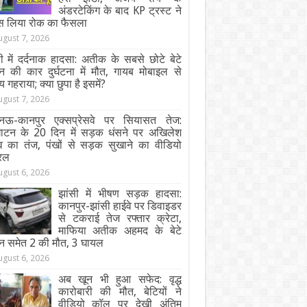
अंडरटेकिंग के बाद KP ट्रस्ट ने
स लिया रोक का फैसला
ugust 7, 2026
ी में दर्दनाक हादसा: अतीक के सबसे छोटे बेटे
न की कार दुर्घटना में मौत, गायब मोबाइल से
य गहराया; क्या छुपा है इसमें?
ugust 7, 2026
ऊ-कानपुर एक्सप्रेसवे पर सियासत तेज:
घाटन के 20 दिन में सड़क धंसने पर अखिलेश
व का तंज, पंखों से सड़क सुखाने का वीडियो
रल
ugust 6, 2026
झांसी में भीषण सड़क हादसा:
कानपुर-झांसी हाईवे पर डिवाइडर
से टकराई तेज रफ्तार क्रेटा,
माफिया अतीक अहमद के बेटे
न समेत 2 की मौत, 3 घायल
ugust 6, 2026
अब खून भी हुआ सफेद: वृद्ध
कारोबारी की मौत, बेटियों ने
वीडियो कॉल पर देखी अंतिम