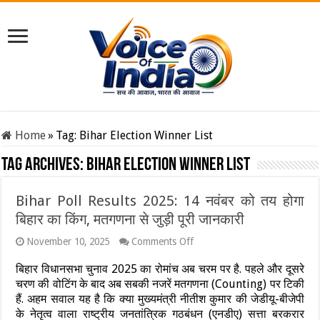
Home
»
Tag:
Bihar Election Winner List
Tag Archives:
Bihar Election Winner List
Bihar Poll Results 2025: 14 नवंबर को तय होगा
बिहार का किंग, मतगणना से जुड़ी पूरी जानकारी
on
November 10, 2025
Comments Off
Bihar
Poll
बिहार विधानसभा चुनाव 2025 का रोमांच अब चरम पर है. पहले और दूसरे
Results
चरण की वोटिंग के बाद अब सबकी नजरें मतगणना (Counting) पर टिकी
2025:
हैं. अहम सवाल यह है कि क्या मुख्यमंत्री नीतीश कुमार की जेडीयू-बीजेपी
14
नवंबर
के नेतृत्व वाला राष्ट्रीय जनतांत्रिक गठबंधन (एनडीए) सत्ता बरकरार