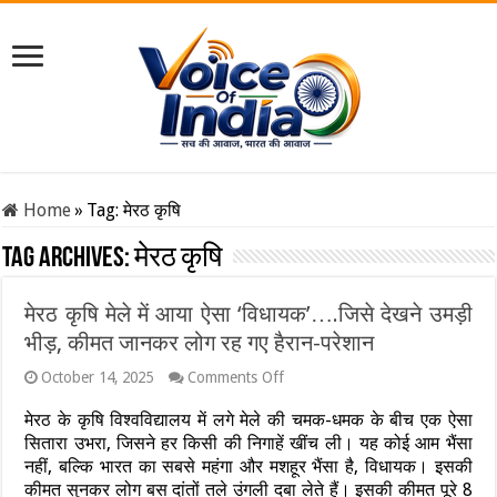
Home
»
Tag:
मेरठ कृषि
Tag Archives:
मेरठ कृषि
मेरठ कृषि मेले में आया ऐसा ‘विधायक’….जिसे देखने उमड़ी
भीड़, कीमत जानकर लोग रह गए हैरान-परेशान
on
October 14, 2025
Comments Off
मेरठ
कृषि
मेरठ के कृषि विश्वविद्यालय में लगे मेले की चमक-धमक के बीच एक ऐसा
मेले
सितारा उभरा, जिसने हर किसी की निगाहें खींच ली। यह कोई आम भैंसा
में
नहीं, बल्कि भारत का सबसे महंगा और मशहूर भैंसा है, विधायक। इसकी
आया
कीमत सुनकर लोग बस दांतों तले उंगली दबा लेते हैं। इसकी कीमत पूरे 8
ऐसा