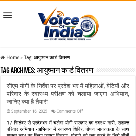
Home
»
Tag:
आयुष्मान कार्ड वितरण
Tag Archives:
आयुष्मान कार्ड वितरण
सीएम योगी के निर्देश पर प्रदेश भर में महिलाओं, बेटियों और
परिवार के स्वास्थ्य परीक्षण को चलाया जाएगा अभियान,
जानिए क्या है तैयारी
on
September 16, 2025
Comments Off
सीएम
योगी
17 सितंबर से प्रदेशभर में चलेगा योगी सरकार का स्वस्थ नारी, सशक्त
के
परिवार अभियान -अभियान में स्वास्थ्य शिविर, पोषण जागरुकता के साथ
निर्देश
मातृत्व लाभ का किया जाएगा वितरण -मोटापे को कम करने के लिये चीनी