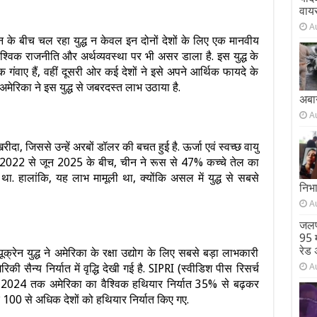
वाय
A
न के बीच चल रहा युद्ध न केवल इन दोनों देशों के लिए एक मानवीय
्विक राजनीति और अर्थव्यवस्था पर भी असर डाला है. इस युद्ध के
 गंवाए हैं, वहीं दूसरी ओर कई देशों ने इसे अपने आर्थिक फायदे के
ेरिका ने इस युद्ध से जबरदस्त लाभ उठाया है.
अबा
A
?
दा, जिससे उन्हें अरबों डॉलर की बचत हुई है. ऊर्जा एवं स्वच्छ वायु
र 2022 से जून 2025 के बीच, चीन ने रूस से 47% कच्चे तेल का
 हालांकि, यह लाभ मामूली था, क्योंकि असल में युद्ध से सबसे
निभ
A
जलप
95 म
रेड 
ूक्रेन युद्ध ने अमेरिका के रक्षा उद्योग के लिए सबसे बड़ा लाभकारी
A
रिकी सैन्य निर्यात में वृद्धि देखी गई है. SIPRI (स्वीडिश पीस रिसर्च
 से 2024 तक अमेरिका का वैश्विक हथियार निर्यात 35% से बढ़कर
100 से अधिक देशों को हथियार निर्यात किए गए.