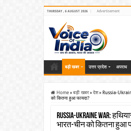
Advertisement
THURSDAY , 6 AUGUST 2026
बड़ी खबर
उत्तर प्रदेश
अपराध
Home
»
बड़ी खबर
»
देश
»
Russia-Ukraine
को कितना हुआ फायदा?
Russia-Ukraine War: हथियार
भारत-चीन को कितना हुआ 