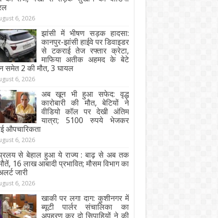
रल
ugust 6, 2026
झांसी में भीषण सड़क हादसा:
कानपुर-झांसी हाईवे पर डिवाइडर
से टकराई तेज रफ्तार क्रेटा,
माफिया अतीक अहमद के बेटे
न समेत 2 की मौत, 3 घायल
ugust 6, 2026
अब खून भी हुआ सफेद: वृद्ध
कारोबारी की मौत, बेटियों ने
वीडियो कॉल पर देखी अंतिम
यात्रा; 5100 रुपये भेजकर
ाई औपचारिकता
ugust 6, 2026
्रलय से बेहाल हुआ ये राज्य : बाढ़ से अब तक
ौतें, 16 लाख आबादी प्रभावित; मौसम विभाग का
अलर्ट जारी
ugust 6, 2026
खाकी पर लगा दाग: कुशीनगर में
ब्यूटी पार्लर संचालिका का
अपहरण कर दो सिपाहियों ने की