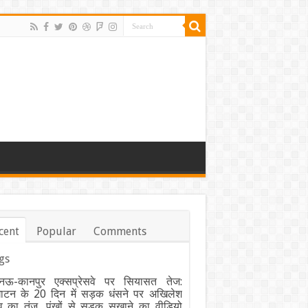
cent
Popular
Comments
gs
ऊ-कानपुर एक्सप्रेसवे पर सियासत तेज:
घाटन के 20 दिन में सड़क धंसने पर अखिलेश
व का तंज, पंखों से सड़क सुखाने का वीडियो