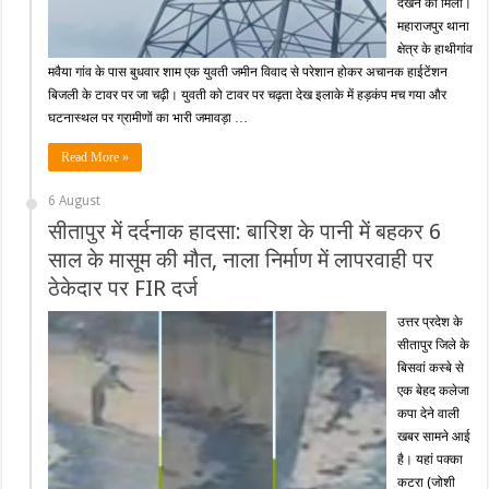
देखने को मिला।
महाराजपुर थाना
क्षेत्र के हाथीगांव
मवैया गांव के पास बुधवार शाम एक युवती जमीन विवाद से परेशान होकर अचानक हाईटेंशन
बिजली के टावर पर जा चढ़ी। युवती को टावर पर चढ़ता देख इलाके में हड़कंप मच गया और
घटनास्थल पर ग्रामीणों का भारी जमावड़ा …
Read More »
6 August
सीतापुर में दर्दनाक हादसा: बारिश के पानी में बहकर 6
साल के मासूम की मौत, नाला निर्माण में लापरवाही पर
ठेकेदार पर FIR दर्ज
उत्तर प्रदेश के
सीतापुर जिले के
बिसवां कस्बे से
एक बेहद कलेजा
कपा देने वाली
खबर सामने आई
है। यहां पक्का
कटरा (जोशी