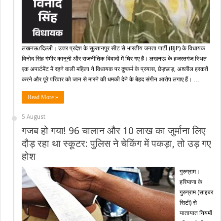
लखनऊ/दिल्ली। उत्तर प्रदेश के सुल्तानपुर सीट से भारतीय जनता पार्टी (BJP) के विधायक
विनोद सिंह गंभीर कानूनी और राजनीतिक विवादों में घिर गए हैं। लखनऊ के हजरतगंज स्थित
एक अपार्टमेंट में रहने वाली महिला ने विधायक पर दुष्कर्म के प्रयास, छेड़छाड़, अश्लील हरकतें
करने और पूरे परिवार को जान से मारने की धमकी देने के बेहद संगीन आरोप लगाए हैं। …
Read More »
5 August
गजब हो गया! 96 चालान और 10 लाख का जुर्माना लिए
दौड़ रहा था स्कूटर: पुलिस ने चेकिंग में पकड़ा, तो उड़ गए
होश
गुरुग्राम।
हरियाणा के
गुरुग्राम (साइबर
सिटी) से
यातायात नियमों