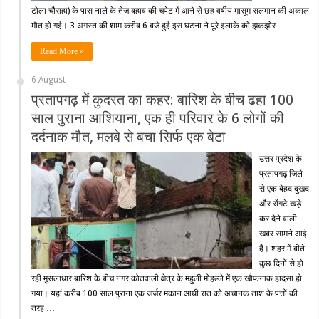
टोला चौराहा) के पास नाले के तेज बहाव की चपेट में आने से छह वर्षीय मासूम सलमान की अकाल
मौत हो गई। 3 अगस्त की शाम करीब 6 बजे हुई इस घटना ने पूरे इलाके को झकझोर …
Read More »
6 August
प्रतापगढ़ में कुदरत का कहर: बारिश के बीच ढहा 100
साल पुराना आशियाना, एक ही परिवार के 6 लोगों की
दर्दनाक मौत, मलबे से बचा सिर्फ एक बेटा
उत्तर प्रदेश के
प्रतापगढ़ जिले
से एक बेहद दुखद
और रोंगटे खड़े
कर देने वाली
खबर सामने आई
है। शहर में बीते
कुछ दिनों से हो
रही मुसलाधार बारिश के बीच नगर कोतवाली क्षेत्र के महुली मोहल्ले में एक खौफनाक हादसा हो
गया। यहां करीब 100 साल पुराना एक जर्जर मकान आधी रात को अचानक ताश के पत्तों की
तरह …