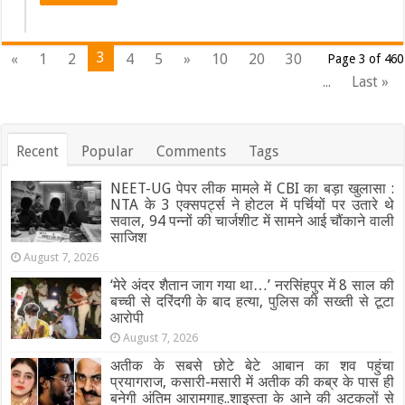
3
«
1
2
4
5
»
10
20
30
Page 3 of 460
...
Last »
Recent
Popular
Comments
Tags
NEET-UG पेपर लीक मामले में CBI का बड़ा खुलासा :
NTA के 3 एक्सपर्ट्स ने होटल में पर्चियों पर उतारे थे
सवाल, 94 पन्नों की चार्जशीट में सामने आई चौंकाने वाली
साजिश
August 7, 2026
‘मेरे अंदर शैतान जाग गया था…’ नरसिंहपुर में 8 साल की
बच्ची से दरिंदगी के बाद हत्या, पुलिस की सख्ती से टूटा
आरोपी
August 7, 2026
अतीक के सबसे छोटे बेटे आबान का शव पहुंचा
प्रयागराज, कसारी-मसारी में अतीक की कब्र के पास ही
बनेगी अंतिम आरामगाह..शाइस्ता के आने की अटकलों से