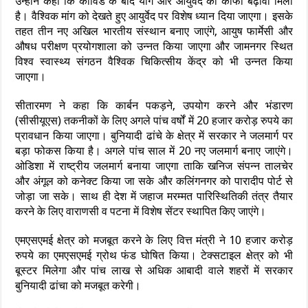
उन्होंने कहा कि कोविड के बाद योग और आयुर्वेद को काफी बढ़ावा मिला
है। वैश्विक मांग को देखते हुए आयुर्वेद पर विशेष ध्यान दिया जाएगा। इसके
तहत तीन नए अखिल भारतीय संस्थान बनाए जाएंगे, आयुष फार्मेसी और
औषध परीक्षण प्रयोगशाला को उन्नत किया जाएगा और जामनगर स्थित
विश्व स्वास्थ्य संगठन वैश्विक चिकित्सीय केंद्र को भी उन्नत किया
जाएगा।
सीतारमण ने कहा कि कार्बन पकड़ने, उपयोग करने और भंडारण
(सीसीयूएस) तकनीकों के लिए अगले पांच वर्षों में 20 हजार करोड़ रुपये का
प्रावधान किया जाएगा। बुनियादी ढांचे के क्षेत्र में सरकार ने जलमार्ग पर
बड़ा फोकस किया है। अगले पांच साल में 20 नए जलमार्ग बनाए जाएंगे।
ओडिशा में राष्ट्रीय जलमार्ग बनाया जाएगा ताकि खनिज संपन्न तालचेर
और अंगूल को कनेक्ट किया जा सके और कलिंगनगर को पारादीप पोर्ट से
जोड़ा जा सके। साथ ही देश में जहाज मरम्मत पारिस्थितिकी तंत्र तैयार
करने के लिए वाराणसी व पटना में विशेष सेंटर स्थापित किए जाएंगे।
एमएसएमई क्षेत्र को मजबूत करने के लिए वित्त मंत्री ने 10 हजार करोड़
रुपये का एमएसएमई ग्रोथ फंड घोषित किया। टेक्सटाइल क्षेत्र को भी
बूस्टर मिलेगा और पांच लाख से अधिक आबादी वाले शहरों में सरकार
बुनियादी ढांचा को मजबूत करेगी।