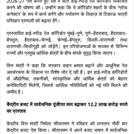
2026-27 पेश करते हुए देश में सात हाई-स्पीड रेल कॉरिडोर विकसित
करने की घोषणा की। उन्होंने कहा कि ये कॉरिडोर शहरों के बीच ‘ग्रोथ
कनेक्टर’ के रूप में कार्य करेंगे और पर्यावरण के लिहाज़ से टिकाऊ यात्री
परिवहन प्रणाली को बढ़ावा देंगे।
प्रस्तावित हाई-स्पीड रेल कॉरिडोर मुंबई–पुणे, पुणे–हैदराबाद, हैदराबाद–
बेंगलुरु, हैदराबाद–चेन्नई, चेन्नई–बेंगलुरु, दिल्ली–वाराणसी तथा
वाराणसी–सिलीगुड़ी को जोड़ेंगे। इन परियोजनाओं के माध्यम से विभिन्न
राज्यों और प्रमुख आर्थिक क्षेत्रों के बीच संपर्क सुदृढ़ किया जाएगा।
वित्त मंत्री ने कहा कि सरकार वाहन क्षमता बढ़ाने और आधुनिक रेल
अवसंरचना के विकास पर विशेष जोर दे रही है। इन हाई-स्पीड कॉरिडोरों
से औद्योगिक, तकनीकी, सांस्कृतिक और धार्मिक क्षेत्रों को बेहतर
कनेक्टिविटी मिलेगी, जिससे आर्थिक गतिविधियों को नई गति मिलने की
उम्मीद है।
केंद्रीय बजट में सार्वजनिक पूंजीगत व्यय बढ़ाकर 12.2 लाख करोड़ रुपये
का प्रस्ताव
केंद्रीय वित्त मंत्री निर्मला सीतारमण ने रविवार को लगातार नौवीं बार
केंद्रीय बजट पेश किया। सीतारमण ने अपने बजट भाषण में सार्वजनिक