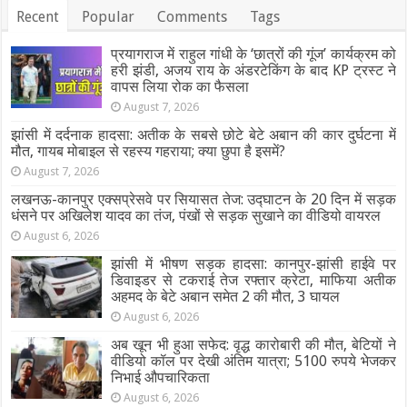
Recent
Popular
Comments
Tags
प्रयागराज में राहुल गांधी के ‘छात्रों की गूंज’ कार्यक्रम को
हरी झंडी, अजय राय के अंडरटेकिंग के बाद KP ट्रस्ट ने
वापस लिया रोक का फैसला
August 7, 2026
झांसी में दर्दनाक हादसा: अतीक के सबसे छोटे बेटे अबान की कार दुर्घटना में
मौत, गायब मोबाइल से रहस्य गहराया; क्या छुपा है इसमें?
August 7, 2026
लखनऊ-कानपुर एक्सप्रेसवे पर सियासत तेज: उद्घाटन के 20 दिन में सड़क
धंसने पर अखिलेश यादव का तंज, पंखों से सड़क सुखाने का वीडियो वायरल
August 6, 2026
झांसी में भीषण सड़क हादसा: कानपुर-झांसी हाईवे पर
डिवाइडर से टकराई तेज रफ्तार क्रेटा, माफिया अतीक
अहमद के बेटे अबान समेत 2 की मौत, 3 घायल
August 6, 2026
अब खून भी हुआ सफेद: वृद्ध कारोबारी की मौत, बेटियों ने
वीडियो कॉल पर देखी अंतिम यात्रा; 5100 रुपये भेजकर
निभाई औपचारिकता
August 6, 2026