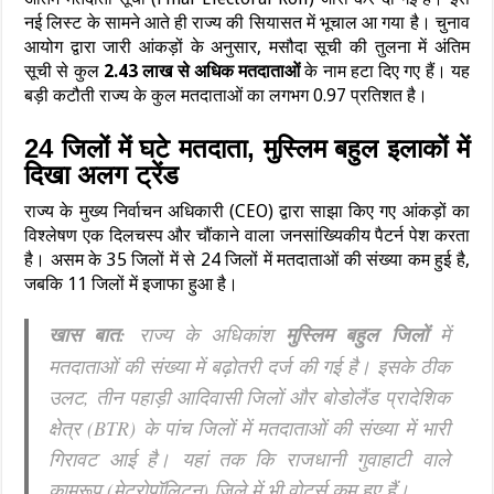
नई लिस्ट के सामने आते ही राज्य की सियासत में भूचाल आ गया है। चुनाव
आयोग द्वारा जारी आंकड़ों के अनुसार, मसौदा सूची की तुलना में अंतिम
सूची से कुल
2.43 लाख से अधिक मतदाताओं
के नाम हटा दिए गए हैं। यह
बड़ी कटौती राज्य के कुल मतदाताओं का लगभग 0.97 प्रतिशत है।
24 जिलों में घटे मतदाता, मुस्लिम बहुल इलाकों में
दिखा अलग ट्रेंड
राज्य के मुख्य निर्वाचन अधिकारी (CEO) द्वारा साझा किए गए आंकड़ों का
विश्लेषण एक दिलचस्प और चौंकाने वाला जनसांख्यिकीय पैटर्न पेश करता
है। असम के 35 जिलों में से 24 जिलों में मतदाताओं की संख्या कम हुई है,
जबकि 11 जिलों में इजाफा हुआ है।
खास बात:
राज्य के अधिकांश
मुस्लिम बहुल जिलों
में
मतदाताओं की संख्या में बढ़ोतरी दर्ज की गई है। इसके ठीक
उलट, तीन पहाड़ी आदिवासी जिलों और बोडोलैंड प्रादेशिक
क्षेत्र (BTR) के पांच जिलों में मतदाताओं की संख्या में भारी
गिरावट आई है। यहां तक कि राजधानी गुवाहाटी वाले
कामरूप (मेट्रोपॉलिटन) जिले में भी वोटर्स कम हुए हैं।