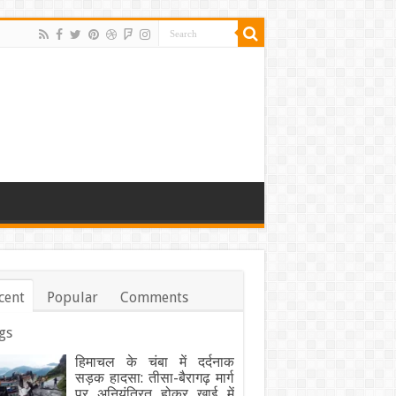
cent
Popular
Comments
gs
हिमाचल के चंबा में दर्दनाक
सड़क हादसा: तीसा-बैरागढ़ मार्ग
पर अनियंत्रित होकर खाई में