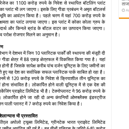
वरेजेज का 1100 करोड़ रुपये के निवेश से स्थापित बॉटलिंग प्लांट
ताजा
ा प्लांट भी लग जाएगा। इसके लिए गीडा प्रबंधन ने अमृत बॉटलर्स
A
 भूमि का आवंटन किया है। पहले चरण में यहां 700 करोड़ रुपये के
षमता का प्लांट लगाया जाएगा। इस प्लांट में कोका कोला ग्रुप के
ेय पदार्थ और किनले ब्रांड के बॉटल वाटर का उत्पादन किया जाएगा।
ष व परोक्ष रोजगार मिलने का अनुमान है।
पण
भाग ने देशभर में जिन 10 प्लास्टिक पार्कों की स्थापना की मंजूरी दी
क गीडा क्षेत्र में 88 एकड़ क्षेत्रफल में विकसित किया गया है। यहां
 होनी हैं जिसके सापेक्ष करीब पांच दर्जन यूनिट्स के लिए जमीनों का
ते हुए यह देश का सर्वाधिक सफल प्लास्टिक पार्क साबित हो रहा है।
 जिनमें से 120 करोड़ रुपये के निवेश से क्रियाशील तीन यूनिट्स का
ं होना संभावित है। लोकार्पित होने वाली यूनिट्स में से एक देश की
 पैकेंजिंग प्राइवेट लिमिटेड भी है। टेक्नोप्लास्ट ने 96 करोड़ रुपये के
लोकार्पित होने जा रही दो अन्य कंपनियों ओमफ्लैक्स इंडस्ट्रीज
 पाली प्लास्ट में 7 करोड़ रुपये का निवेश किया है।
लान्यास भी प्रस्तावित
पीएल अपोलो ट्यूब्स लिमिटेड, ग्रीनटेक भारत प्राइवेट लिमिटेड
ो जमीन आवंटित की गई है। इन तीनों यूनिट्स के जरिये 640 करोड़