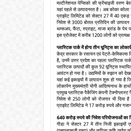
मल्टीनेशनल पेप्सिको की फ्रेंचाइजी वरुण बे
यहां पहले से उत्पादनरत है। अब कोका कोला क
प्राइवेट लिमिटेड को सेक्टर 27 में 40 एकड़
निवेश से 3000 बोतल प्रतिदिन की उत्पादन क्
थम्सअप, फैंटा, स्प्राइट, माजा ब्रांड के प
इस प्रोजेक्ट में करीब 1200 लोगों को प्रत्यक्
प्लास्टिक पार्क में होगा तीन यूनिट्स का लोकार्
केंद्र सरकार के रसायन एवं पेट्रो-केमिकल्स वि
है, उनमें उत्तर प्रदेश का पहला प्लास्टिक पार्
प्लास्टिक उत्पादों की कुल 92 यूनिट्स स्थापित
आवंटन हो गया है। उद्यमियों के रुझान को देख
यहां कई इकाइयों में उत्पादन शुरू हो गया है
लोकार्पण मुख्यमंत्री योगी आदित्यनाथ के हाथो
प्रमुख प्लास्टिक पैकेंजिंग कंपनी टेक्नोप्लास्ट
निवेश से 250 लोगों को रोजगार भी दिया है। 
प्राइवेट लिमिटेड ने 17 करोड़ रुपये और गजानन
640 करोड़ रुपये की निवेश परियोजनाओं का शि
गीडा ने सेक्टर 27 में तीन निजी इकाइयों ए
(एसएलएमजी ग्रुप) और कपिला कृषि उद्योग क