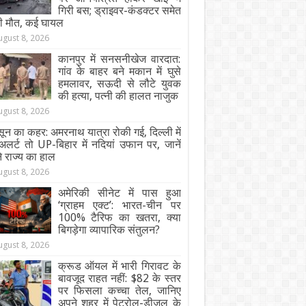
गिरी बस; ड्राइवर-कंडक्टर समेत
ी मौत, कई घायल
ugust 8, 2026
कानपुर में सनसनीखेज वारदात:
गांव के बाहर बने मकान में घुसे
हमलावर, सऊदी से लौटे युवक
की हत्या, पत्नी की हालत नाजुक
ugust 8, 2026
ून का कहर: अमरनाथ यात्रा रोकी गई, दिल्ली में
अलर्ट तो UP-बिहार में नदियां उफान पर, जानें
 राज्य का हाल
ugust 8, 2026
अमेरिकी सीनेट में पास हुआ
‘ग्राहम एक्ट’: भारत-चीन पर
100% टैरिफ का खतरा, क्या
बिगड़ेगा व्यापारिक संतुलन?
ugust 8, 2026
क्रूड ऑयल में भारी गिरावट के
बावजूद राहत नहीं: $82 के स्तर
पर फिसला कच्चा तेल, जानिए
अपने शहर में पेट्रोल-डीजल के