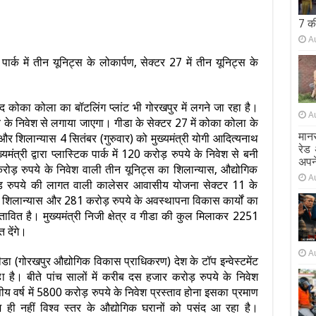
7 क
A
ार्क में तीन यूनिट्स के लोकार्पण, सेक्टर 27 में तीन यूनिट्स के
द कोका कोला का बॉटलिंग प्लांट भी गोरखपुर में लगने जा रहा है।
A
ये के निवेश से लगाया जाएगा। गीडा के सेक्टर 27 में कोका कोला के
मानस
 और शिलान्यास 4 सितंबर (गुरुवार) को मुख्यमंत्री योगी आदित्यनाथ
रेड 
ंत्री द्वारा प्लास्टिक पार्क में 120 करोड़ रुपये के निवेश से बनी
अपने
रोड़ रुपये के निवेश वाली तीन यूनिट्स का शिलान्यास, औद्योगिक
A
ड़ रुपये की लागत वाली कालेसर आवासीय योजना सेक्टर 11 के
 शिलान्यास और 281 करोड़ रुपये के अवस्थापना विकास कार्यों का
ावित है। मुख्यमंत्री निजी क्षेत्र व गीडा की कुल मिलाकर 2251
देंगे।
A
ीडा (गोरखपुर औद्योगिक विकास प्राधिकरण) देश के टॉप इन्वेस्टमेंट
हा है। बीते पांच सालों में करीब दस हजार करोड़ रुपये के निवेश
ीय वर्ष में 5800 करोड़ रुपये के निवेश प्रस्ताव होना इसका प्रमाण
ेश ही नहीं विश्व स्तर के औद्योगिक घरानों को पसंद आ रहा है।