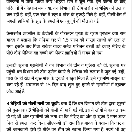
परिजनों ने पीछा किया मगर भेड़िया खेत में घुस गया. इस घटना के बाद
परिजनों में कोहराम मच गया. वन विभाग की टीम ड्रोन से भेड़िए की तलाश
कर रही है. वहीं, एक खेत में खून व मांस के टुकड़े मिले है. वहीं, पीलीभीत में
जंगली हाथियों के झुंड के हमले में एक बुजुर्ग की मौत हो गई.
कैसरगंज तहसील के कंदौली के गोरछहन पुरवा के ग्राम प्रधान दया राम
यादव ने बताया कि भेड़िया घर से 1.5 साल की मासूम सान्वी को उठा ले
गया. इसके बाद पिता राकेश यादव समेत परिजन बच्ची को दबाए भेड़िए के
पीछे दौड़े लेकिन वह बच्ची को लेकर झाड़ियों में गायब हो गया.
इसकी सूचना ग्रामीणों ने वन विभाग की टीम व पुलिस को दी. सूचना पर
पहुंची वन विभाग की टीम ड्रोन कैमरे से भेड़िया की तलाश में जुट गई. वहीं,
पास के ही खेत में कुछ मांस के टुकड़े व खून मिला है. इसे ग्रामीण मासूम का
बता रहे हैं. अचानक से 15 दिन बाद शुरू हुए हमले से ग्रामीणों में दहशत
लौट आई है.
3 भेड़ियों को गोली मारी जा चुकी:
बता दें कि वन विभाग की टीम द्वारा शूटरों
को बुलवाकर 3 भेड़ियों को गोली भी मारी गई थी. इससे लोगों में दहशत कम
हो गई थी और ग्रामीणों को लगा था कि भेड़िए का अंत हो चुका है मगर आज
फिर से हमला कर दिया. डीएफओ डॉ. राम सिंह यादव ने बताया कि घटना
की जानकारी होते ही मौके पर टीम को रवाना किया गया है. स्वयं भी वह