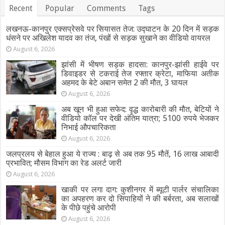
Recent
Popular
Comments
Tags
लखनऊ-कानपुर एक्सप्रेसवे पर सियासत तेज: उद्घाटन के 20 दिन में सड़क
धंसने पर अखिलेश यादव का तंज, पंखों से सड़क सुखाने का वीडियो वायरल
August 6, 2026
झांसी में भीषण सड़क हादसा: कानपुर-झांसी हाईवे पर
डिवाइडर से टकराई तेज रफ्तार क्रेटा, माफिया अतीक
अहमद के बेटे अबान समेत 2 की मौत, 3 घायल
August 6, 2026
अब खून भी हुआ सफेद: वृद्ध कारोबारी की मौत, बेटियों ने
वीडियो कॉल पर देखी अंतिम यात्रा; 5100 रुपये भेजकर
निभाई औपचारिकता
August 6, 2026
जलप्रलय से बेहाल हुआ ये राज्य : बाढ़ से अब तक 95 मौतें, 16 लाख आबादी
प्रभावित; मौसम विभाग का रेड अलर्ट जारी
August 6, 2026
खाकी पर लगा दाग: कुशीनगर में ब्यूटी पार्लर संचालिका
का अपहरण कर दो सिपाहियों ने की बर्बरता, अब सलाखों
के पीछे पहुंचे आरोपी
August 6, 2026