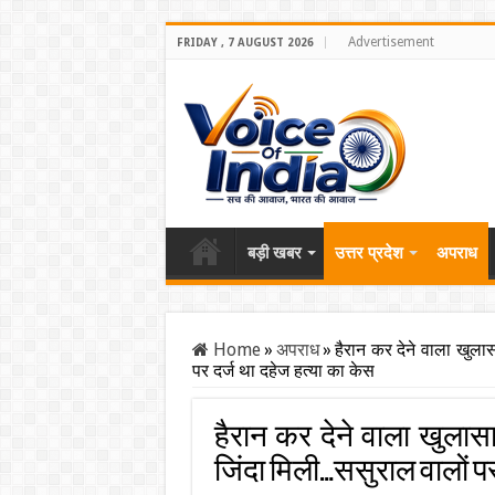
Advertisement
FRIDAY , 7 AUGUST 2026
बड़ी खबर
उत्तर प्रदेश
अपराध
Home
»
अपराध
»
हैरान कर देने वाला खुल
पर दर्ज था दहेज हत्या का केस
हैरान कर देने वाला खुलास
जिंदा मिली…ससुराल वालों पर