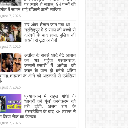
पर उतारे थे सवाल, 94 पन्नों की
जशीट में सामने आई चौंकाने वाली साजिश
ugust 7, 2026
‘मेरे अंदर शैतान जाग गया था…’
नरसिंहपुर में 8 साल की बच्ची से
दरिंदगी के बाद हत्या, पुलिस की
सख्ती से टूटा आरोपी
ugust 7, 2026
अतीक के सबसे छोटे बेटे आबान
का शव पहुंचा प्रयागराज,
कसारी-मसारी में अतीक की
कब्र के पास ही बनेगी अंतिम
गाह..शाइस्ता के आने की अटकलों से एजेंसियां
्क
ugust 7, 2026
प्रयागराज में राहुल गांधी के
‘छात्रों की गूंज’ कार्यक्रम को
हरी झंडी, अजय राय के
अंडरटेकिंग के बाद KP ट्रस्ट ने
स लिया रोक का फैसला
ugust 7, 2026