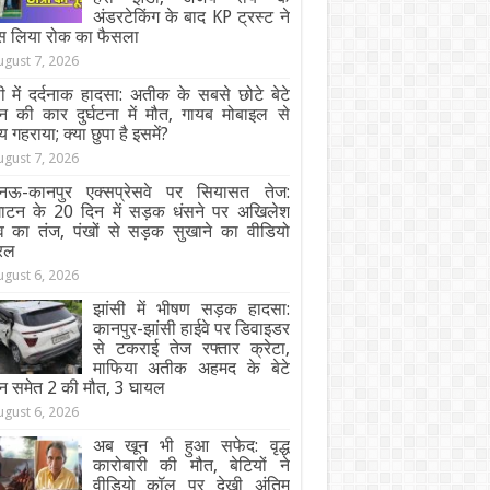
अंडरटेकिंग के बाद KP ट्रस्ट ने
स लिया रोक का फैसला
ugust 7, 2026
ी में दर्दनाक हादसा: अतीक के सबसे छोटे बेटे
न की कार दुर्घटना में मौत, गायब मोबाइल से
य गहराया; क्या छुपा है इसमें?
ugust 7, 2026
ऊ-कानपुर एक्सप्रेसवे पर सियासत तेज:
घाटन के 20 दिन में सड़क धंसने पर अखिलेश
व का तंज, पंखों से सड़क सुखाने का वीडियो
रल
ugust 6, 2026
झांसी में भीषण सड़क हादसा:
कानपुर-झांसी हाईवे पर डिवाइडर
से टकराई तेज रफ्तार क्रेटा,
माफिया अतीक अहमद के बेटे
न समेत 2 की मौत, 3 घायल
ugust 6, 2026
अब खून भी हुआ सफेद: वृद्ध
कारोबारी की मौत, बेटियों ने
वीडियो कॉल पर देखी अंतिम