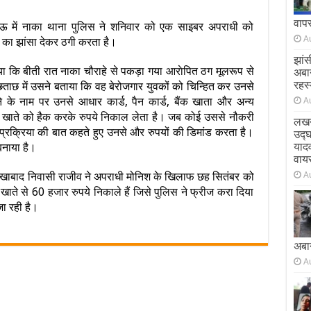
वाप
 में नाका थाना पुलिस ने शनिवार को एक साइबर अपराधी को
A
े का झांसा देकर ठगी करता है।
झांस
ाया कि बीती रात नाका चौराहे से पकड़ा गया आराेपित ठग मूलरूप से
अबा
रहस्
पूछताछ में उसने बताया कि वह बेरोजगार युवकों को चिन्हित कर उनसे
ने के नाम पर उनसे आधार कार्ड, पैन कार्ड, बैंक खाता और अन्य
A
 के खाते को हैक करके रुपये निकाल लेता है। जब कोई उससे नौकरी
लखन
य प्रक्रिया की बात कहते हुए उनसे और रुपयों की डिमांड करता है।
उद्
याद
नाया है।
वाय
A
ं फर्रूखाबाद निवासी राजीव ने अपराधी मोनिश के खिलाफ छह सितंबर को
ते से 60 हजार रुपये निकाले हैं जिसे पुलिस ने फ्रीज करा दिया
ा रही है।
अबा
A