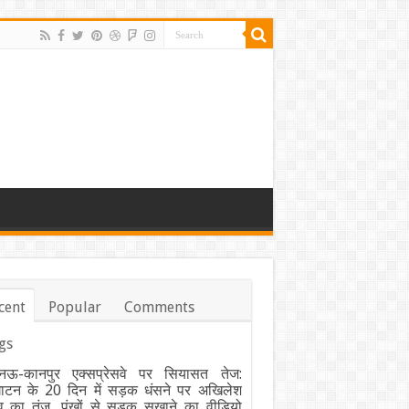
cent
Popular
Comments
gs
ऊ-कानपुर एक्सप्रेसवे पर सियासत तेज:
घाटन के 20 दिन में सड़क धंसने पर अखिलेश
व का तंज, पंखों से सड़क सुखाने का वीडियो