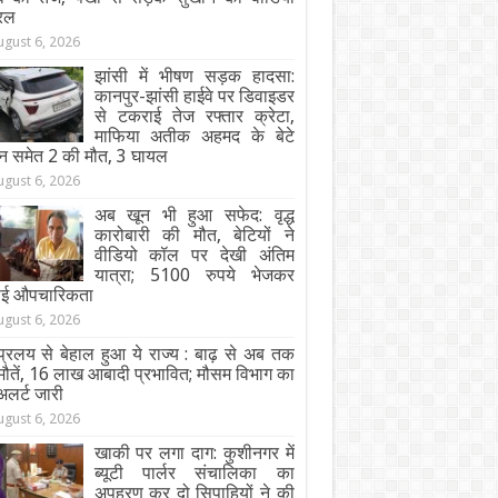
रल
ugust 6, 2026
झांसी में भीषण सड़क हादसा:
कानपुर-झांसी हाईवे पर डिवाइडर
से टकराई तेज रफ्तार क्रेटा,
माफिया अतीक अहमद के बेटे
न समेत 2 की मौत, 3 घायल
ugust 6, 2026
अब खून भी हुआ सफेद: वृद्ध
कारोबारी की मौत, बेटियों ने
वीडियो कॉल पर देखी अंतिम
यात्रा; 5100 रुपये भेजकर
ाई औपचारिकता
ugust 6, 2026
्रलय से बेहाल हुआ ये राज्य : बाढ़ से अब तक
ौतें, 16 लाख आबादी प्रभावित; मौसम विभाग का
अलर्ट जारी
ugust 6, 2026
खाकी पर लगा दाग: कुशीनगर में
ब्यूटी पार्लर संचालिका का
अपहरण कर दो सिपाहियों ने की