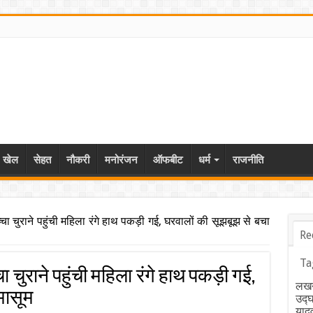
खेल
सेहत
नौकरी
मनोरंजन
ऑफबीट
धर्म
राजनीति
चुराने पहुंची महिला रंगे हाथ पकड़ी गई, घरवालों की सूझबूझ से बचा
Re
Ta
राने पहुंची महिला रंगे हाथ पकड़ी गई,
लखन
मासूम
उद्
याद