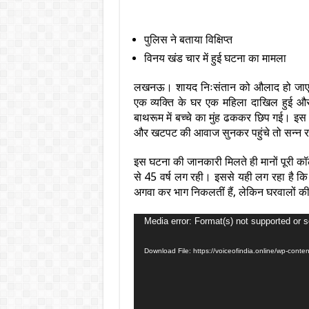
पुलिस ने बताया विक्षिप्त
विनय खंड चार में हुई घटना का मामला
लखनऊ। शायद निःसंतान को औलाद हो जाए, इस 
एक व्यक्ति के घर एक महिला दाखिल हुई और घर
बाथरूम में बच्चे का मुंह ढककर छिप गई। इ
और खटपट की आवाज सुनकर पहुंचे तो सन्न रह 
इस घटना की जानकारी मिलते ही मानों पूरी कॉ
से 45 वर्ष लग रही। इससे यही लग रहा है क
अगवा कर भाग निकलतीं हैं, लेकिन घरवालों क
Video
Media error: Format(s) not supported or s
Player
Download File: https://voiceofindia.online/wp-co