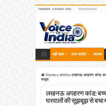
Advertisement
THURSDAY , 6 AUGUST 2026
बड़ी खबर
उत्तर प्रदेश
अपराध
Home
»
अपराध
»
लखनऊ अपहरण कांड: बच्चा 
मासूम
लखनऊ अपहरण कांड: बच्चा चु
घरवालों की सूझबूझ से बचा 