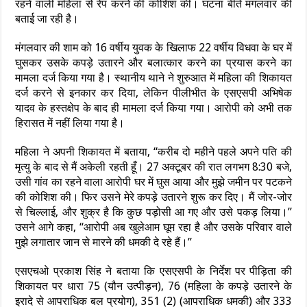
रहने वाली महिला से रेप करने की कोशिश की। घटना बीते मंगलवार की
बताई जा रही है।
मंगलवार की शाम को 16 वर्षीय युवक के खिलाफ 22 वर्षीय विधवा के घर में
घुसकर उसके कपड़े उतारने और बलात्कार करने का प्रयास करने का
मामला दर्ज किया गया है। स्थानीय थाने ने शुरुआत में महिला की शिकायत
दर्ज करने से इनकार कर दिया, लेकिन पीलीभीत के एसएसपी अभिषेक
यादव के हस्तक्षेप के बाद ही मामला दर्ज किया गया। आरोपी को अभी तक
हिरासत में नहीं लिया गया है।
महिला ने अपनी शिकायत में बताया, “करीब दो महीने पहले अपने पति की
मृत्यु के बाद से मैं अकेली रहती हूँ। 27 अक्टूबर की रात लगभग 8:30 बजे,
उसी गांव का रहने वाला आरोपी घर में घुस आया और मुझे जमीन पर पटकने
की कोशिश की। फिर उसने मेरे कपड़े उतारने शुरू कर दिए। मैं जोर-जोर
से चिल्लाई, और शुक्र है कि कुछ पड़ोसी आ गए और उसे पकड़ लिया।”
उसने आगे कहा, “आरोपी अब खुलेआम घूम रहा है और उसके परिवार वाले
मुझे लगातार जान से मारने की धमकी दे रहे हैं।”
एसएचओ प्रकाश सिंह ने बताया कि एसएसपी के निर्देश पर पीड़िता की
शिकायत पर धारा 75 (यौन उत्पीड़न), 76 (महिला के कपड़े उतारने के
इरादे से आपराधिक बल प्रयोग), 351 (2) (आपराधिक धमकी) और 333