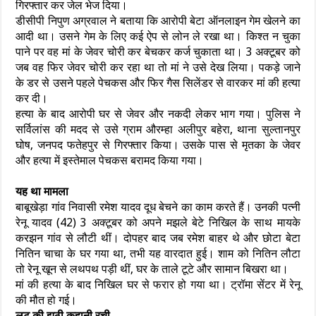
गिरफ्तार कर जेल भेज दिया।
डीसीपी निपुण अग्रवाल ने बताया कि आरोपी बेटा ऑनलाइन गेम खेलने का
आदी था। उसने गेम के लिए कई ऐप से लोन ले रखा था। किश्त न चुका
पाने पर वह मां के जेवर चोरी कर बेचकर कर्ज चुकाता था। 3 अक्टूबर को
जब वह फिर जेवर चोरी कर रहा था तो मां ने उसे देख लिया। पकड़े जाने
के डर से उसने पहले पेचकस और फिर गैस सिलेंडर से वारकर मां की हत्या
कर दी।
हत्या के बाद आरोपी घर से जेवर और नकदी लेकर भाग गया। पुलिस ने
सर्विलांस की मदद से उसे ग्राम औरम्हा अलीपुर बहेरा, थाना सुल्तानपुर
घोष, जनपद फतेहपुर से गिरफ्तार किया। उसके पास से मृतका के जेवर
और हत्या में इस्तेमाल पेचकस बरामद किया गया।
यह था मामला
बाबूखेड़ा गांव निवासी रमेश यादव दूध बेचने का काम करते हैं। उनकी पत्नी
रेनू यादव (42) 3 अक्टूबर को अपने मझले बेटे निखिल के साथ मायके
करझन गांव से लौटी थीं। दोपहर बाद जब रमेश बाहर थे और छोटा बेटा
नितिन चाचा के घर गया था, तभी यह वारदात हुई। शाम को नितिन लौटा
तो रेनू खून से लथपथ पड़ी थीं, घर के ताले टूटे और सामान बिखरा था।
मां की हत्या के बाद निखिल घर से फरार हो गया था। ट्रॉमा सेंटर में रेनू
की मौत हो गई।
लूट की झूठी कहानी रची